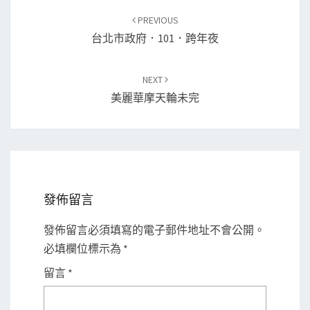
Post
PREVIOUS
navigation
台北市政府．101．跨年夜
NEXT
美麗華摩天輪未完
發佈留言
發佈留言必須填寫的電子郵件地址不會公開。
必填欄位標示為
*
留言
*