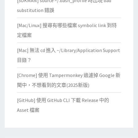
[SDKMAN] source ~/.bash_profile 時出現 bad
substitution 錯誤
[Mac/Linux] 搜尋有哪些檔案 symbolic link 到特
定檔案
[Mac] 無法 cd 進入 ~/Library/Application Support
目錄？
[Chrome] 使用 Tampermonkey 過濾掉 Google 新
聞中，不想看到的文章(2025新版)
[GitHub] 使用 GitHub CLI 下載 Release 中的
Asset 檔案