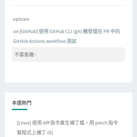
ephrain
on
[GitHub] 使用 GitHub CLI (gh) 觸發還在 PR 中的
GitHub Actions workflow 測試
不客氣喔~
本週熱門
[Linux] 使用 diff 指令產生補丁檔，用 patch 指令
幫程式上補丁
(0)