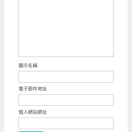
顯示名稱
電子郵件地址
個人網站網址