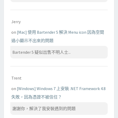
Jerry
on
[Mac] 使用 Bartender 5 解決 Menu icon 因為空間
過小顯示不出來的問題
Bartender 5 疑似出售不明人士...
Trent
on
[Windows] Windows 7 上安裝 .NET Framework 4.8
失敗，因為憑證不被信任？
謝謝你，解決了我安裝遇到的問題