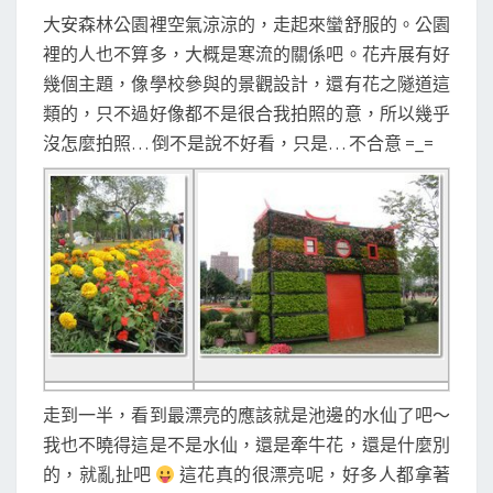
大安森林公園裡空氣涼涼的，走起來蠻舒服的。公園
裡的人也不算多，大概是寒流的關係吧。花卉展有好
幾個主題，像學校參與的景觀設計，還有花之隧道這
類的，只不過好像都不是很合我拍照的意，所以幾乎
沒怎麼拍照… 倒不是說不好看，只是… 不合意 =_=
走到一半，看到最漂亮的應該就是池邊的水仙了吧～
我也不曉得這是不是水仙，還是牽牛花，還是什麼別
的，就亂扯吧
這花真的很漂亮呢，好多人都拿著