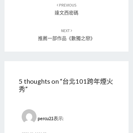
Post
PREVIOUS
navigation
達文西密碼
NEXT
推薦一部作品《數獨之戀》
5 thoughts on “
台北101跨年煙火
秀
”
percu21
表示: