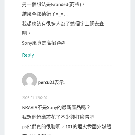
另一個想法是Branded(商標)，
結果全都猜錯了=_=…
我想應該有很多人為了這個字上網去查
吧，
Sony果真是高招 @@
Reply
percu21
表示:
2006-01-1202:00
BRAVIA不是Sony的最新產品嗎？
我想他們應該花了不少錢打廣告吧
ps他們真的很聰明，101的煙火秀國外媒體