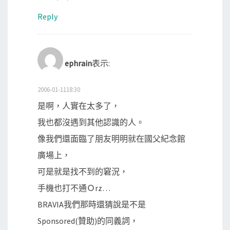
Reply
ephrain
表示:
2006-01-1118:30
是啊，人實在太多了，
我也都沒遇到其他認識的人。
像我們還面臨了朋友明明就在國父紀念館
廣場上，
可是就是找不到的窘況，
手機也打不通Ｏrz…
BRAVIA我們那時還猜說是不是
Sponsored(贊助)的同義詞，