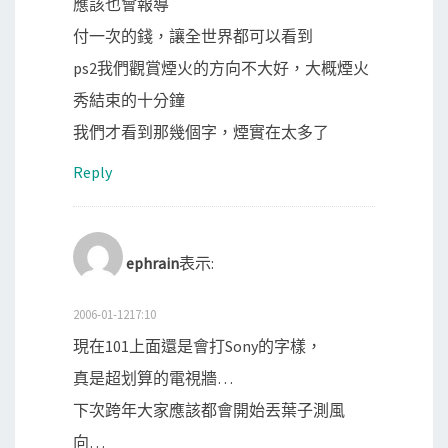
應該也會報導
付一次的錢，讓全世界都可以看到
ps2我們觀賞煙火的方向不大好，大概煙火
秀結束的十分鐘
我們才看到那幾個字，煙實在太多了
Reply
ephrain
表示:
2006-01-1217:10
現在101上面還是會打Sony的字樣，
真是超划算的電視牆…
下次跨年大家應該都會開始丟葉子測風
向…