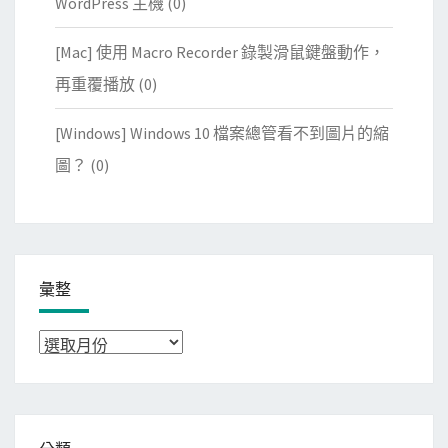
WordPress 主機
(0)
[Mac] 使用 Macro Recorder 錄製滑鼠鍵盤動作，
再重覆播放
(0)
[Windows] Windows 10 檔案總管看不到圖片的縮
圖？
(0)
彙整
彙
整