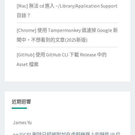
[Mac] 無法 cd 進入 ~/Library/Application Support
目錄？
[Chrome] 使用 Tampermonkey 過濾掉 Google 新
聞中，不想看到的文章(2025新版)
[GitHub] 使用 GitHub CLI 下載 Release 中的
Asset 檔案
近期迴響
James Yu
on
[GCP] 刪除已經被附加在虛擬機器上的靜態 IP 位