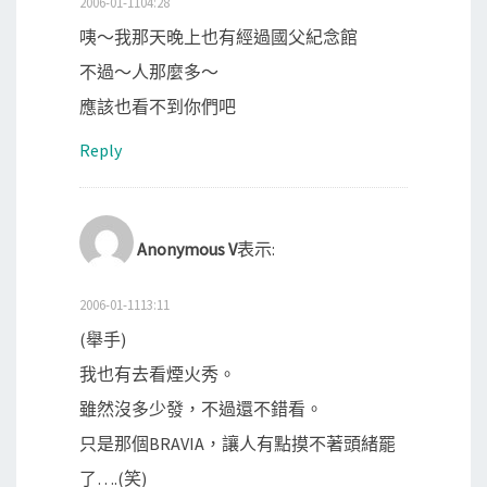
2006-01-1104:28
咦～我那天晚上也有經過國父紀念館
不過～人那麼多～
應該也看不到你們吧
Reply
Anonymous V
表示:
2006-01-1113:11
(舉手)
我也有去看煙火秀。
雖然沒多少發，不過還不錯看。
只是那個BRAVIA，讓人有點摸不著頭緒罷
了….(笑)