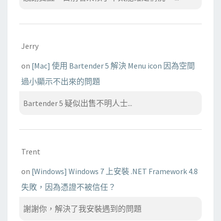
Jerry
on
[Mac] 使用 Bartender 5 解決 Menu icon 因為空間
過小顯示不出來的問題
Bartender 5 疑似出售不明人士...
Trent
on
[Windows] Windows 7 上安裝 .NET Framework 4.8
失敗，因為憑證不被信任？
謝謝你，解決了我安裝遇到的問題