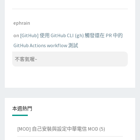
ephrain
on
[GitHub] 使用 GitHub CLI (gh) 觸發還在 PR 中的
GitHub Actions workflow 測試
不客氣喔~
本週熱門
[MOD] 自己安裝與設定中華電信 MOD
(5)