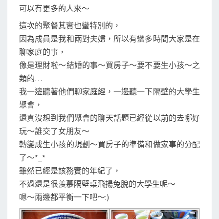
可以有更多的人來～
這次的聚餐其實也蠻特別的，
因為成員是我和兩對夫婦，所以有蠻多時間大家是在
聊家庭的事，
像是理財啦～結婚的事～買房子～要不要生小孩～之
類的…
我一邊聽著他們聊家庭經，一邊聽一下隔壁的大學生
聚會，
還真沒想到我們聚會的聊天話題已經從以前的去哪好
玩～誰交了女朋友～
轉變成生小孩的規劃～買房子的準備和做家事的分配
了～*_*
雖然已經是該務實的年紀了，
不過還是很羨慕隔壁桌飛揚兔脫的大學生呢～
嗯～兩邊都平衡一下吧～:)