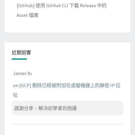
[GitHub] 使用 GitHub CLI 下載 Release 中的
Asset 檔案
近期迴響
James Yu
on
[GCP] 刪除已經被附加在虛擬機器上的靜態 IP 位
址
感謝分享，解決初學者的困擾