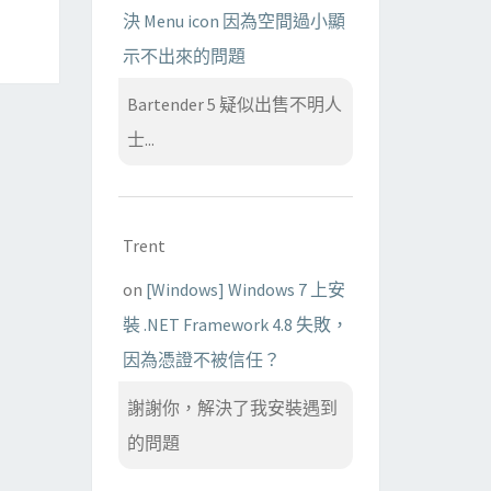
決 Menu icon 因為空間過小顯
示不出來的問題
Bartender 5 疑似出售不明人
士...
Trent
on
[Windows] Windows 7 上安
裝 .NET Framework 4.8 失敗，
因為憑證不被信任？
謝謝你，解決了我安裝遇到
的問題