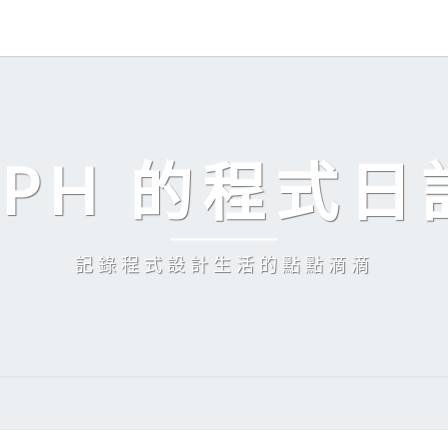
EPH 的程式日
記錄程式設計生活的點點滴滴