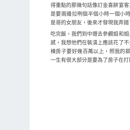
得重點的那幾句話像訂金喜餅宴客
是要兩邊拉咧個半個小時一個小時
是哥的女朋友，後來才發現我弄錯了
吃完飯，我們到中壢去參觀姐和姐
感，我想他們在裝潢上應該花了不
棟房子要好幾百萬以上，照我的薪
一生有很大部分是要為了房子在打