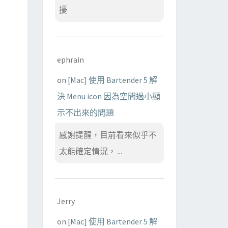
擾
ephrain
on
[Mac] 使用 Bartender 5 解
決 Menu icon 因為空間過小顯
示不出來的問題
感謝提醒，目前看來似乎不
太能確定情況， ...
Jerry
on
[Mac] 使用 Bartender 5 解