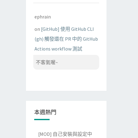
ephrain
on
[GitHub] 使用 GitHub CLI
(gh) 觸發還在 PR 中的 GitHub
Actions workflow 測試
不客氣喔~
本週熱門
[MOD] 自己安裝與設定中