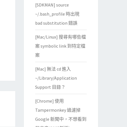
[SDKMAN] source
~/.bash_profile 時出現
bad substitution 錯誤
[Mac/Linux] 搜尋有哪些檔
案 symbolic link 到特定檔
案
[Mac] 無法 cd 進入
~/Library/Application
Support 目錄？
[Chrome] 使用
Tampermonkey 過濾掉
Google 新聞中，不想看到