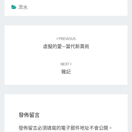
流水
Post
PREVIOUS
navigation
虛擬的愛—當代新異術
NEXT
雜記
發佈留言
發佈留言必須填寫的電子郵件地址不會公開。