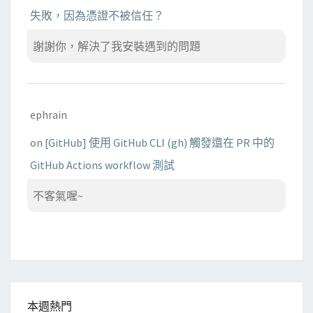
失敗，因為憑證不被信任？
謝謝你，解決了我安裝遇到的問題
ephrain
on
[GitHub] 使用 GitHub CLI (gh) 觸發還在 PR 中的
GitHub Actions workflow 測試
不客氣喔~
本週熱門