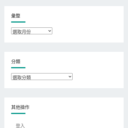
彙整
彙
整
分類
分
類
其他操作
登入