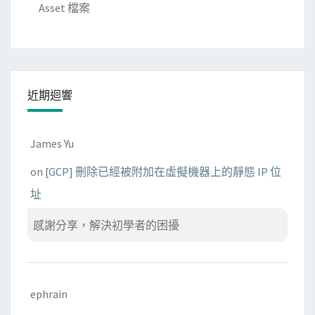
Asset 檔案
近期迴響
James Yu
on
[GCP] 刪除已經被附加在虛擬機器上的靜態 IP 位
址
感謝分享，解決初學者的困擾
ephrain