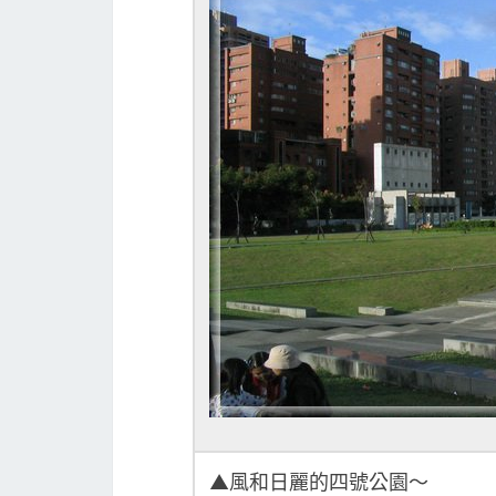
▲風和日麗的四號公園～