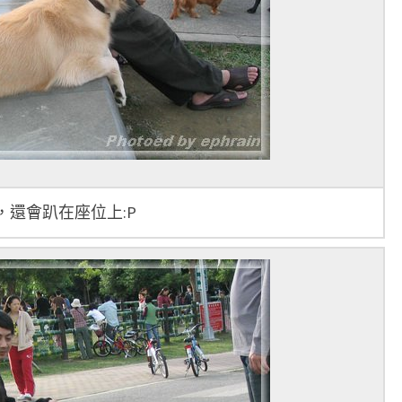
還會趴在座位上:P