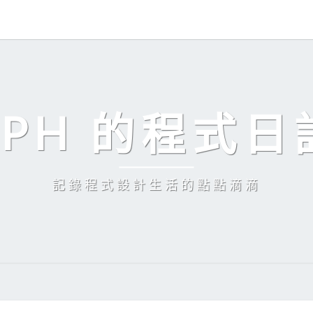
EPH 的程式日
記錄程式設計生活的點點滴滴