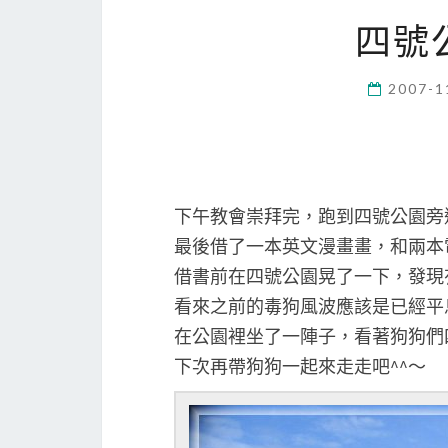
四號
2007-1
下午教會崇拜完，跑到四號公園旁
最後借了一本英文漫畫畫，和兩本
借書前在四號公園晃了一下，發現
看來之前的毒狗風波應該是已經平
在公園裡坐了一陣子，看著狗狗們
下次再帶狗狗一起來走走吧^^～