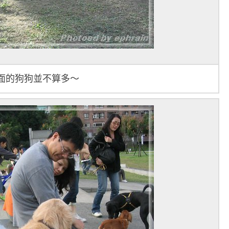
面的狗狗並不算多～