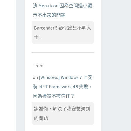
決 Menu icon 因為空間過小顯
示不出來的問題
Bartender 5 疑似出售不明人
士...
Trent
on
[Windows] Windows 7 上安
裝 .NET Framework 4.8 失敗，
因為憑證不被信任？
謝謝你，解決了我安裝遇到
的問題