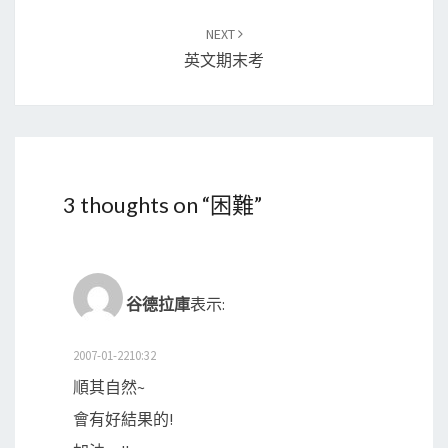
NEXT
英文期末考
3 thoughts on “
困難
”
谷德拉庫
表示:
2007-01-2210:32
順其自然~
會有好結果的!