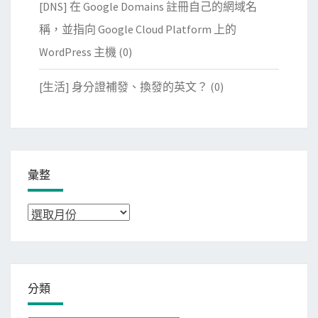
[DNS] 在 Google Domains 註冊自己的網域名
稱，並指向 Google Cloud Platform 上的
WordPress 主機
(0)
[生活] 身分證補發、換發的英文？
(0)
彙整
彙
整
分類