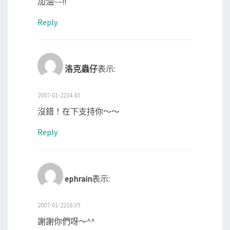
加油~~!!
Reply
洛克蟲仔
表示:
2007-01-2214:43
沒錯！在下支持你～～
Reply
ephrain
表示:
2007-01-2216:39
謝謝你們呀～^^