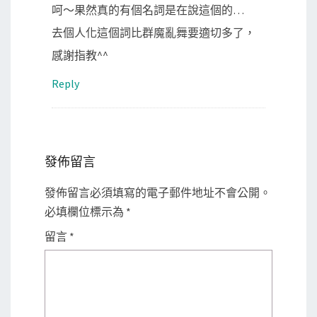
呵～果然真的有個名詞是在說這個的…
去個人化這個詞比群魔亂舞要適切多了，
感謝指教^^
Reply
發佈留言
發佈留言必須填寫的電子郵件地址不會公開。
必填欄位標示為
*
留言
*