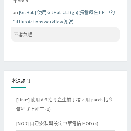
ephrain
on
[GitHub] 使用 GitHub CLI (gh) 觸發還在 PR 中的
GitHub Actions workflow 測試
不客氣喔~
本週熱門
[Linux] 使用 diff 指令產生補丁檔，用 patch 指令
幫程式上補丁
(0)
[MOD] 自己安裝與設定中華電信 MOD
(4)