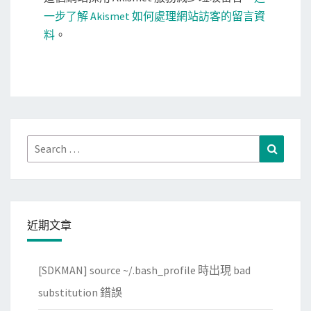
一步了解 Akismet 如何處理網站訪客的留言資
料
。
Search
Search
for:
近期文章
[SDKMAN] source ~/.bash_profile 時出現 bad
substitution 錯誤