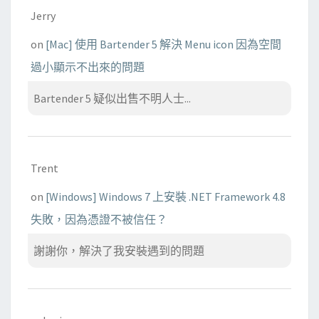
Jerry
on
[Mac] 使用 Bartender 5 解決 Menu icon 因為空間
過小顯示不出來的問題
Bartender 5 疑似出售不明人士...
Trent
on
[Windows] Windows 7 上安裝 .NET Framework 4.8
失敗，因為憑證不被信任？
謝謝你，解決了我安裝遇到的問題