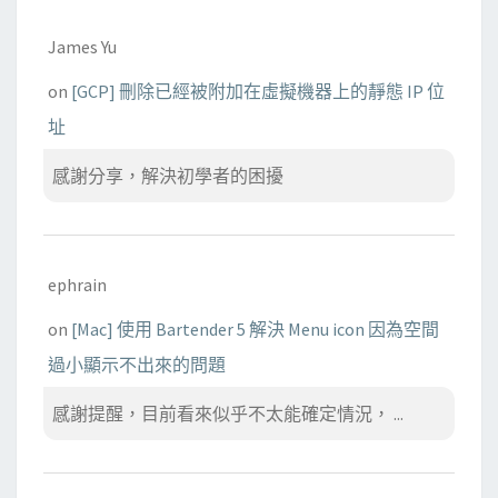
James Yu
on
[GCP] 刪除已經被附加在虛擬機器上的靜態 IP 位
址
感謝分享，解決初學者的困擾
ephrain
on
[Mac] 使用 Bartender 5 解決 Menu icon 因為空間
過小顯示不出來的問題
感謝提醒，目前看來似乎不太能確定情況， ...