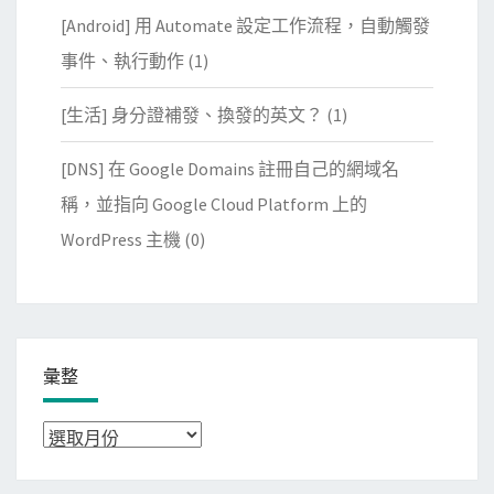
[Android] 用 Automate 設定工作流程，自動觸發
事件、執行動作
(1)
[生活] 身分證補發、換發的英文？
(1)
[DNS] 在 Google Domains 註冊自己的網域名
稱，並指向 Google Cloud Platform 上的
WordPress 主機
(0)
彙整
彙
整