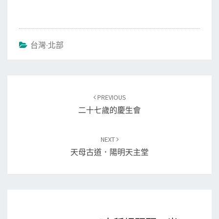
台灣‧北部
Post
PREVIOUS
navigation
二十七歲的慶生會
NEXT
天母古道．陽明天主堂