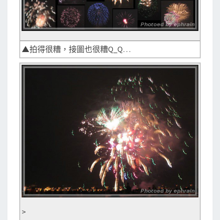
▲拍得很糟，接圖也很糟Q_Q…
>