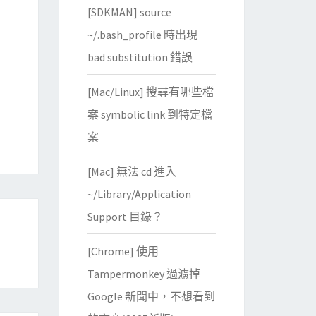
[SDKMAN] source
~/.bash_profile 時出現
bad substitution 錯誤
[Mac/Linux] 搜尋有哪些檔
案 symbolic link 到特定檔
案
[Mac] 無法 cd 進入
~/Library/Application
Support 目錄？
[Chrome] 使用
Tampermonkey 過濾掉
Google 新聞中，不想看到