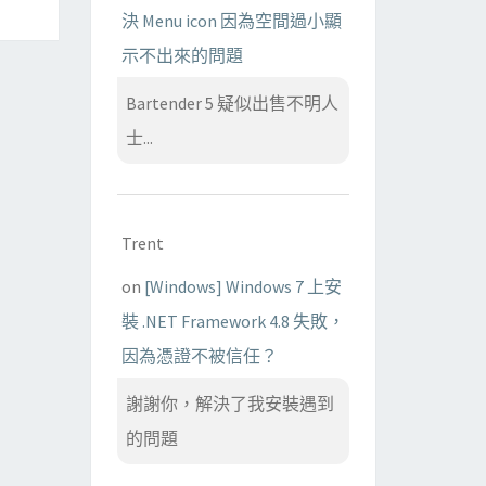
決 Menu icon 因為空間過小顯
示不出來的問題
Bartender 5 疑似出售不明人
士...
Trent
on
[Windows] Windows 7 上安
裝 .NET Framework 4.8 失敗，
因為憑證不被信任？
謝謝你，解決了我安裝遇到
的問題