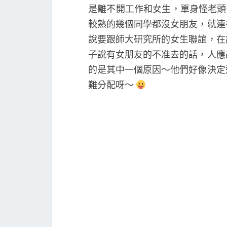
是離不開工作和女生，單身怪老頭們
較熟的幾個同學都沒女朋友，就連
說要跟師大研究所的女生聯誼，在
子說有女朋友的不准去的話，人應
的是其中一個原因～他們好像決定
難分配呀～