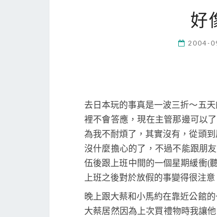
好
2004-0
去日本玩的事真是一波三折～五天
裡不會答應，現在主管那邊可以
為我不耐煩了，其實沒有，從頭到
沒什麼擔心的了，不過不能跟朋
伍後跟上班中間的一個星期緩衝(
上班之後對於放假的事變得很注意
晚上跟大蔡和小馬約在靠近公館的
大蔡居然因為上次買禮物時我讓他等