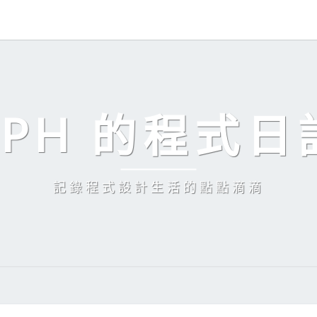
EPH 的程式日
記錄程式設計生活的點點滴滴