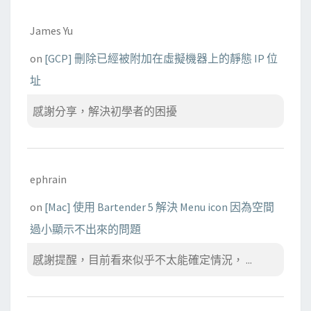
James Yu
on
[GCP] 刪除已經被附加在虛擬機器上的靜態 IP 位
址
感謝分享，解決初學者的困擾
ephrain
on
[Mac] 使用 Bartender 5 解決 Menu icon 因為空間
過小顯示不出來的問題
感謝提醒，目前看來似乎不太能確定情況， ...