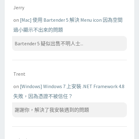
Jerry
on
[Mac] 使用 Bartender 5 解決 Menu icon 因為空間
過小顯示不出來的問題
Bartender 5 疑似出售不明人士...
Trent
on
[Windows] Windows 7 上安裝 .NET Framework 4.8
失敗，因為憑證不被信任？
謝謝你，解決了我安裝遇到的問題