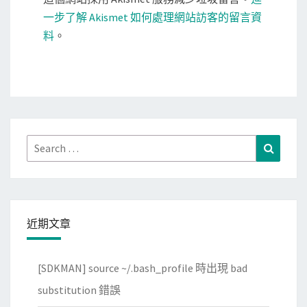
一步了解 Akismet 如何處理網站訪客的留言資
料
。
Search
Search
for:
近期文章
[SDKMAN] source ~/.bash_profile 時出現 bad
substitution 錯誤