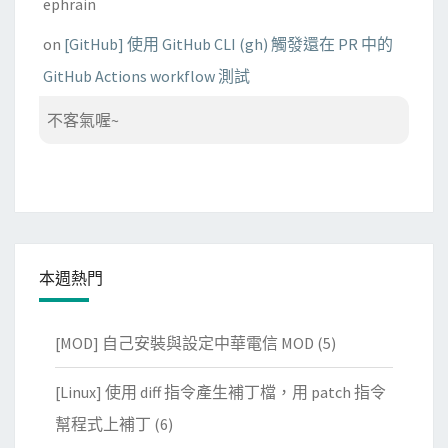
ephrain
on
[GitHub] 使用 GitHub CLI (gh) 觸發還在 PR 中的
GitHub Actions workflow 測試
不客氣喔~
本週熱門
[MOD] 自己安裝與設定中華電信 MOD
(5)
[Linux] 使用 diff 指令產生補丁檔，用 patch 指令
幫程式上補丁
(6)