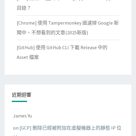
目錄？
[Chrome] 使用 Tampermonkey 過濾掉 Google 新
聞中，不想看到的文章(2025新版)
[GitHub] 使用 GitHub CLI 下載 Release 中的
Asset 檔案
近期迴響
James Yu
on
[GCP] 刪除已經被附加在虛擬機器上的靜態 IP 位