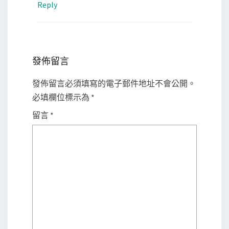
Reply
發佈留言
發佈留言必須填寫的電子郵件地址不會公開。
必填欄位標示為
*
留言
*