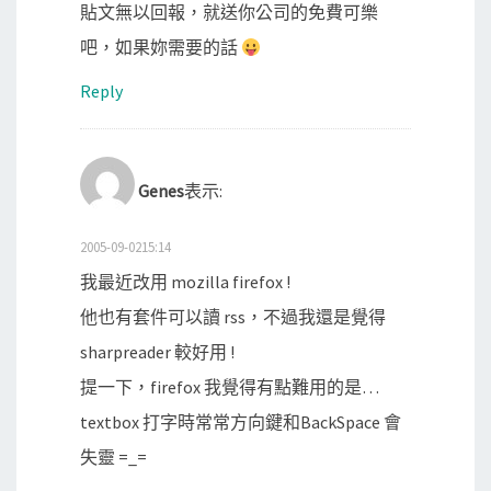
貼文無以回報，就送你公司的免費可樂
吧，如果妳需要的話
Reply
Genes
表示:
2005-09-0215:14
我最近改用 mozilla firefox !
他也有套件可以讀 rss，不過我還是覺得
sharpreader 較好用 !
提一下，firefox 我覺得有點難用的是…
textbox 打字時常常方向鍵和BackSpace 會
失靈 =_=