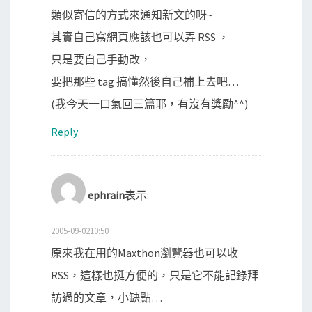
類似寄信的方式來通知新文的呀~
其實自己寫網頁應該也可以弄 RSS ，
只是要自己手動改，
要把那些 tag 搞懂然後自己補上去吧…
(我今天一口氣回三篇耶，有沒有獎勵^^)
Reply
ephrain
表示:
2005-09-0210:50
原來我在用的Maxthon瀏覽器也可以收
RSS，這樣也挺方便的，只是它不能記錄拜
訪過的文章，小缺點…