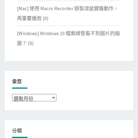
[Mac] 使用 Macro Recorder 錄製滑鼠鍵盤動作，
再重覆播放
(0)
[Windows] Windows 10 檔案總管看不到圖片的縮
圖？
(0)
彙整
彙
整
分類