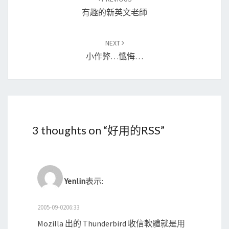
navigation
有趣的新英文老師
NEXT
小作弊…懺悔…
3 thoughts on “
好用的RSS
”
Yenlin
表示:
2005-09-0206:33
Mozilla 出的 Thunderbird 收信軟體就是用