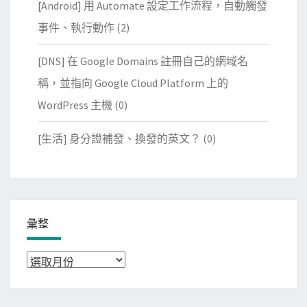
[Android] 用 Automate 設定工作流程，自動觸發
事件、執行動作
(2)
[DNS] 在 Google Domains 註冊自己的網域名
稱，並指向 Google Cloud Platform 上的
WordPress 主機
(0)
[生活] 身分證補發、換發的英文？
(0)
彙整
彙
整