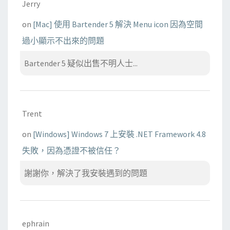
Jerry
on
[Mac] 使用 Bartender 5 解決 Menu icon 因為空間
過小顯示不出來的問題
Bartender 5 疑似出售不明人士...
Trent
on
[Windows] Windows 7 上安裝 .NET Framework 4.8
失敗，因為憑證不被信任？
謝謝你，解決了我安裝遇到的問題
ephrain