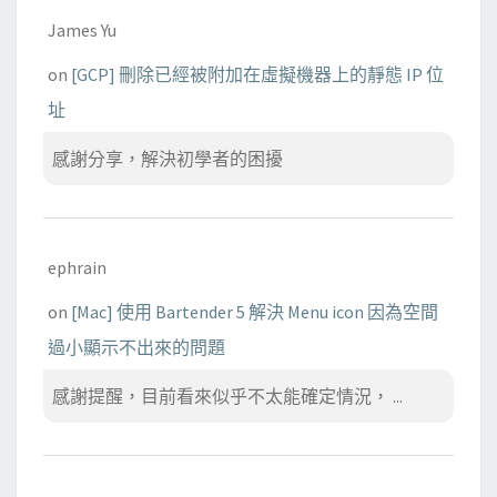
James Yu
on
[GCP] 刪除已經被附加在虛擬機器上的靜態 IP 位
址
感謝分享，解決初學者的困擾
ephrain
on
[Mac] 使用 Bartender 5 解決 Menu icon 因為空間
過小顯示不出來的問題
感謝提醒，目前看來似乎不太能確定情況， ...