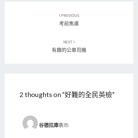
Post
PREVIOUS
navigation
考前焦慮
NEXT
有趣的公車司機
2 thoughts on “
好難的全民英檢
”
谷德拉庫
表示: