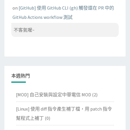
on
[GitHub] 使用 GitHub CLI (gh) 觸發還在 PR 中的
GitHub Actions workflow 測試
不客氣喔~
本週熱門
[MOD] 自己安裝與設定中華電信 MOD
(2)
[Linux] 使用 diff 指令產生補丁檔，用 patch 指令
幫程式上補丁
(0)