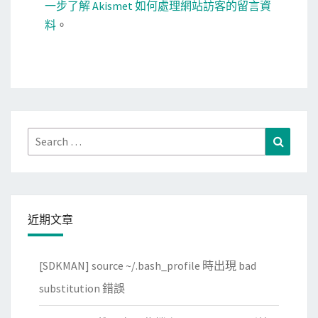
一步了解 Akismet 如何處理網站訪客的留言資
料
。
Search
Search
for:
近期文章
[SDKMAN] source ~/.bash_profile 時出現 bad
substitution 錯誤