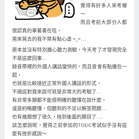
覺得有好多人來考喔
～
而且考前大部分人都
很認真的拿著書在唸，
晃來晃去的我不禁有點心虛 =_=…
原本並沒有特別擔心聽力測驗，今天考了才發現完全
不是這麼回事…
錄音帶裡的外國人講話蠻快的，而且音會有點連在一
起，
也就是比較接近正常外國人講話的形式，
不過這對我來說可就是非常大的考驗了…
有非常多題都不能很明確的聽懂在說什麼，
或是約略聽懂，但聽到的不足以解答問題…
也有幾題想了很久，拖到後面的題目了….
該怎麼說呢，覺得之前參加的TOEIC考試似乎沒有這
麼有挫折感說～