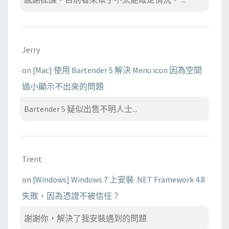
Jerry
on
[Mac] 使用 Bartender 5 解決 Menu icon 因為空間
過小顯示不出來的問題
Bartender 5 疑似出售不明人士...
Trent
on
[Windows] Windows 7 上安裝 .NET Framework 4.8
失敗，因為憑證不被信任？
謝謝你，解決了我安裝遇到的問題