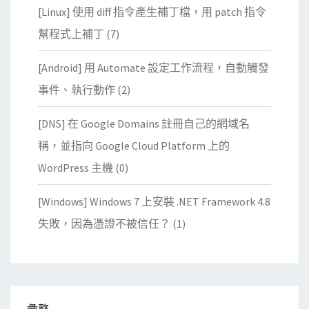
[Linux] 使用 diff 指令產生補丁檔，用 patch 指令
幫程式上補丁
(7)
[Android] 用 Automate 設定工作流程，自動觸發
事件、執行動作
(2)
[DNS] 在 Google Domains 註冊自己的網域名
稱，並指向 Google Cloud Platform 上的
WordPress 主機
(0)
[Windows] Windows 7 上安裝 .NET Framework 4.8
失敗，因為憑證不被信任？
(1)
彙整