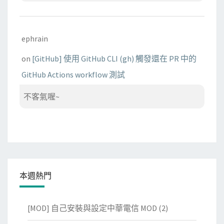
ephrain
on
[GitHub] 使用 GitHub CLI (gh) 觸發還在 PR 中的
GitHub Actions workflow 測試
不客氣喔~
本週熱門
[MOD] 自己安裝與設定中華電信 MOD
(2)