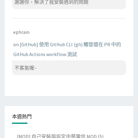
謝謝你，解決了我安裝遇到的問題
ephrain
on
[GitHub] 使用 GitHub CLI (gh) 觸發還在 PR 中的
GitHub Actions workflow 測試
不客氣喔~
本週熱門
[MOD] 自己安裝與設定中華電信 MOD
(5)