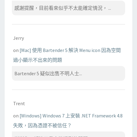
感謝提醒，目前看來似乎不太能確定情況， ...
Jerry
on
[Mac] 使用 Bartender 5 解決 Menu icon 因為空間
過小顯示不出來的問題
Bartender 5 疑似出售不明人士...
Trent
on
[Windows] Windows 7 上安裝 .NET Framework 4.8
失敗，因為憑證不被信任？