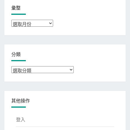
彙整
彙
整
分類
分
類
其他操作
登入