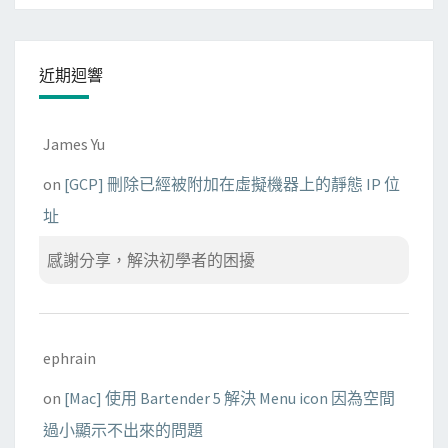
近期迴響
James Yu
on
[GCP] 刪除已經被附加在虛擬機器上的靜態 IP 位
址
感謝分享，解決初學者的困擾
ephrain
on
[Mac] 使用 Bartender 5 解決 Menu icon 因為空間
過小顯示不出來的問題