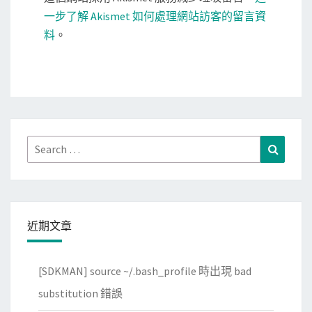
一步了解 Akismet 如何處理網站訪客的留言資
料
。
Search
Search
for:
近期文章
[SDKMAN] source ~/.bash_profile 時出現 bad
substitution 錯誤