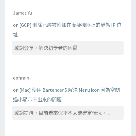
James Yu
on
[GCP] 刪除已經被附加在虛擬機器上的靜態 IP 位
址
感謝分享，解決初學者的困擾
ephrain
on
[Mac] 使用 Bartender 5 解決 Menu icon 因為空間
過小顯示不出來的問題
感謝提醒，目前看來似乎不太能確定情況， ...