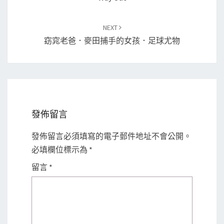
NEXT
窈窕老爸．麥田捕手的女孩．足球尤物
發佈留言
發佈留言必須填寫的電子郵件地址不會公開。
必填欄位標示為
*
留言
*