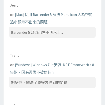
Jerry
on
[Mac] 使用 Bartender 5 解決 Menu icon 因為空間
過小顯示不出來的問題
Bartender 5 疑似出售不明人士...
Trent
on
[Windows] Windows 7 上安裝 .NET Framework 4.8
失敗，因為憑證不被信任？
謝謝你，解決了我安裝遇到的問題