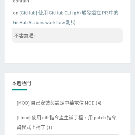
ephrain
on
[GitHub] 使用 GitHub CLI (gh) 觸發還在 PR 中的
GitHub Actions workflow 測試
不客氣喔~
本週熱門
[MOD] 自己安裝與設定中華電信 MOD
(4)
[Linux] 使用 diff 指令產生補丁檔，用 patch 指令
幫程式上補丁
(1)