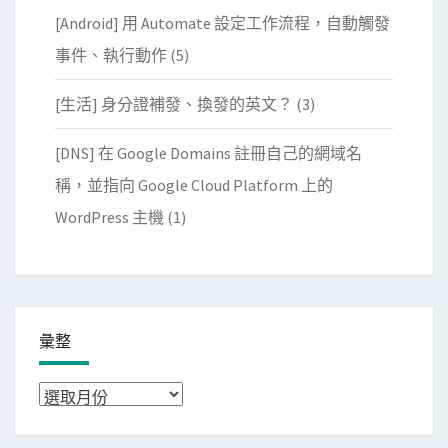
[Android] 用 Automate 設定工作流程，自動觸發
事件、執行動作
(5)
[生活] 身分證補發、換發的英文？
(3)
[DNS] 在 Google Domains 註冊自己的網域名
稱，並指向 Google Cloud Platform 上的
WordPress 主機
(1)
彙整
彙
整