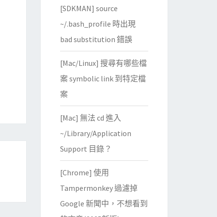
[SDKMAN] source
~/.bash_profile 時出現
bad substitution 錯誤
[Mac/Linux] 搜尋有哪些檔
案 symbolic link 到特定檔
案
[Mac] 無法 cd 進入
~/Library/Application
Support 目錄？
[Chrome] 使用
Tampermonkey 過濾掉
Google 新聞中，不想看到