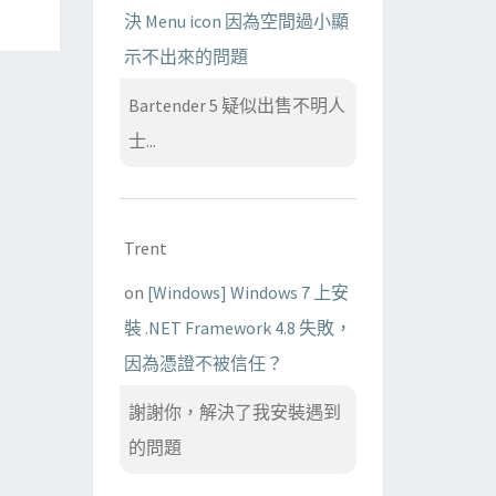
決 Menu icon 因為空間過小顯
示不出來的問題
Bartender 5 疑似出售不明人
士...
Trent
on
[Windows] Windows 7 上安
裝 .NET Framework 4.8 失敗，
因為憑證不被信任？
謝謝你，解決了我安裝遇到
的問題