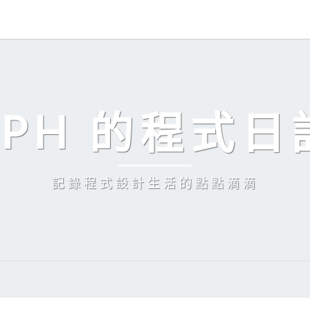
EPH 的程式日
記錄程式設計生活的點點滴滴