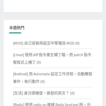
本週熱門
[MOD] 自己安裝與設定中華電信 MOD
(0)
[Linux] 使用 diff 指令產生補丁檔，用 patch 指令
幫程式上補丁
(0)
[Android] 用 Automate 設定工作流程，自動觸發
事件、執行動作
(0)
[生活] 身分證補發、換發的英文？
(0)
[Redis] 使用 redis-py 連線 Redis Sentinel 時，出