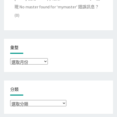
現 No master found for ‘mymaster’ 錯誤訊息？
(0)
彙整
彙
整
分類
分
類