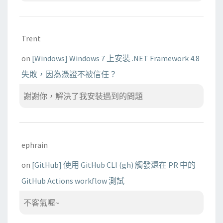
Trent
on
[Windows] Windows 7 上安裝 .NET Framework 4.8
失敗，因為憑證不被信任？
謝謝你，解決了我安裝遇到的問題
ephrain
on
[GitHub] 使用 GitHub CLI (gh) 觸發還在 PR 中的
GitHub Actions workflow 測試
不客氣喔~