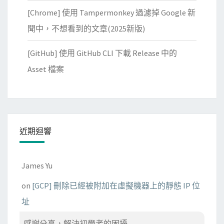
[Chrome] 使用 Tampermonkey 過濾掉 Google 新
聞中，不想看到的文章(2025新版)
[GitHub] 使用 GitHub CLI 下載 Release 中的
Asset 檔案
近期迴響
James Yu
on
[GCP] 刪除已經被附加在虛擬機器上的靜態 IP 位
址
感謝分享，解決初學者的困擾