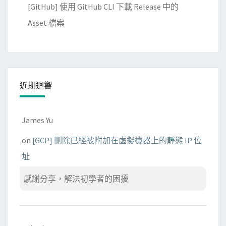
[GitHub] 使用 GitHub CLI 下載 Release 中的
Asset 檔案
近期迴響
James Yu
on
[GCP] 刪除已經被附加在虛擬機器上的靜態 IP 位
址
感謝分享，解決初學者的困擾