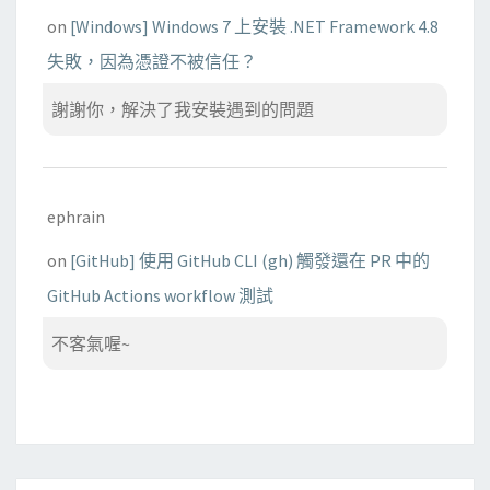
on
[Windows] Windows 7 上安裝 .NET Framework 4.8
失敗，因為憑證不被信任？
謝謝你，解決了我安裝遇到的問題
ephrain
on
[GitHub] 使用 GitHub CLI (gh) 觸發還在 PR 中的
GitHub Actions workflow 測試
不客氣喔~