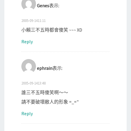
Genes
表示:
2005-09-1411:11
小賴三不五時都會傻笑 ~~~ XD
Reply
ephrain
表示:
2005-09-1413:48
誰三不五時傻笑啊～～
請不要破壞敝人的形象 =_="
Reply