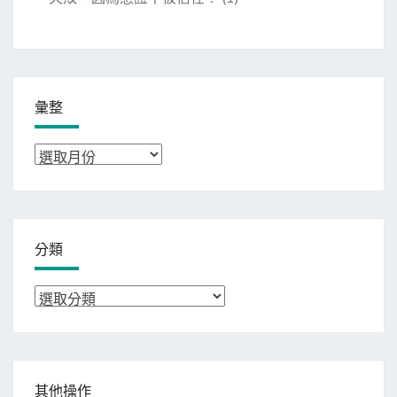
彙整
彙
整
分類
分
類
其他操作