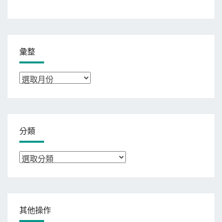
彙整
彙
整
分類
分
類
其他操作