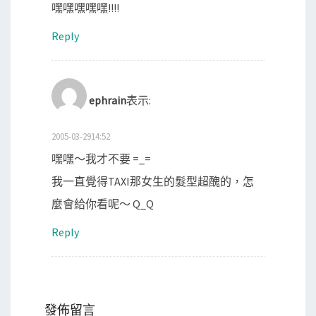
嘿嘿嘿嘿嘿!!!!
Reply
ephrain
表示:
2005-03-2914:52
嘿嘿～我才不要 =_=
我一直覺得TAXI那女生的髮型超醜的，怎
麼會給你看呢～ Q_Q
Reply
發佈留言