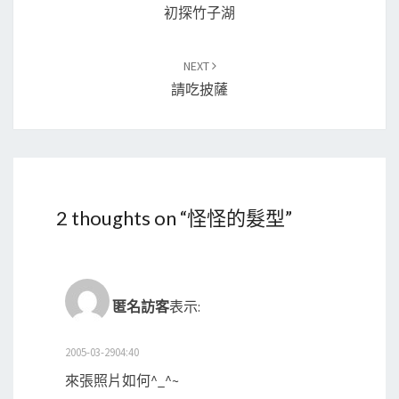
navigation
初探竹子湖
NEXT
請吃披薩
2 thoughts on “
怪怪的髮型
”
匿名訪客
表示:
2005-03-2904:40
來張照片如何^_^~