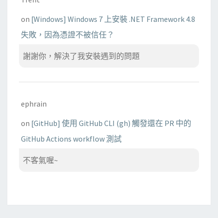
on
[Windows] Windows 7 上安裝 .NET Framework 4.8
失敗，因為憑證不被信任？
謝謝你，解決了我安裝遇到的問題
ephrain
on
[GitHub] 使用 GitHub CLI (gh) 觸發還在 PR 中的
GitHub Actions workflow 測試
不客氣喔~