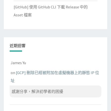
[GitHub] 使用 GitHub CLI 下載 Release 中的
Asset 檔案
近期迴響
James Yu
on
[GCP] 刪除已經被附加在虛擬機器上的靜態 IP 位
址
感謝分享，解決初學者的困擾