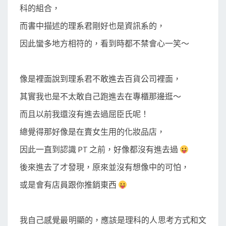
科的組合，
而書中描述的理系君剛好也是資訊系的，
因此蠻多地方相符的，看到時都不禁會心一笑～
像是裡面說到理系君不敢進去百貨公司裡面，
其實我也是不太敢自己跑進去在專櫃那邊逛～
而且以前我還沒有進去過屈臣氏呢！
總覺得那好像是在賣女生用的化妝品店，
因此一直到認識 PT 之前，好像都沒有進去過
後來進去了才發現，原來並沒有想像中的可怕，
或是會有店員跟你推銷東西
我自己感覺最明顯的，應該是理科的人思考方式和文