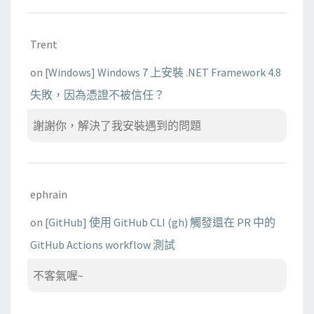
Trent
on
[Windows] Windows 7 上安裝 .NET Framework 4.8
失敗，因為憑證不被信任？
謝謝你，解決了我安裝遇到的問題
ephrain
on
[GitHub] 使用 GitHub CLI (gh) 觸發還在 PR 中的
GitHub Actions workflow 測試
不客氣喔~