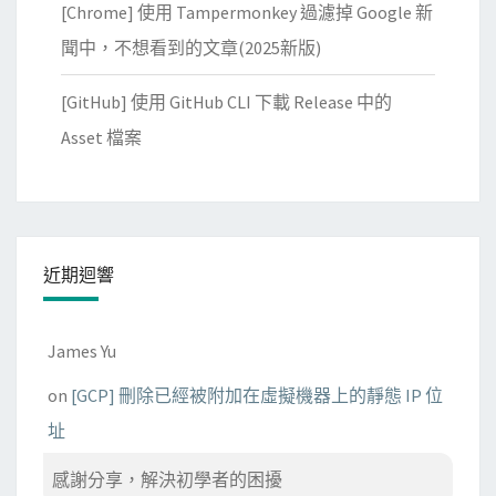
[Chrome] 使用 Tampermonkey 過濾掉 Google 新
聞中，不想看到的文章(2025新版)
[GitHub] 使用 GitHub CLI 下載 Release 中的
Asset 檔案
近期迴響
James Yu
on
[GCP] 刪除已經被附加在虛擬機器上的靜態 IP 位
址
感謝分享，解決初學者的困擾