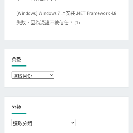
[Windows] Windows 7 上安裝 .NET Framework 4.8
失敗，因為憑證不被信任？
(1)
彙整
彙
整
分類
分
類