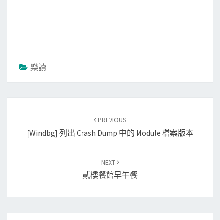
樂讀
Post
PREVIOUS
navigation
[Windbg] 列出 Crash Dump 中的 Module 檔案版本
NEXT
貳樓餐館早午餐