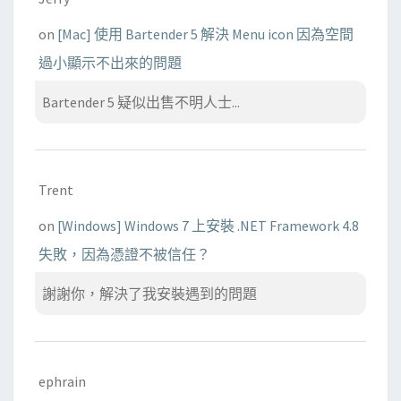
on
[Mac] 使用 Bartender 5 解決 Menu icon 因為空間
過小顯示不出來的問題
Bartender 5 疑似出售不明人士...
Trent
on
[Windows] Windows 7 上安裝 .NET Framework 4.8
失敗，因為憑證不被信任？
謝謝你，解決了我安裝遇到的問題
ephrain