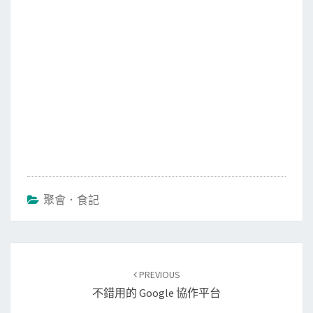
聚會．食記
Post
PREVIOUS
navigation
不錯用的 Google 協作平台