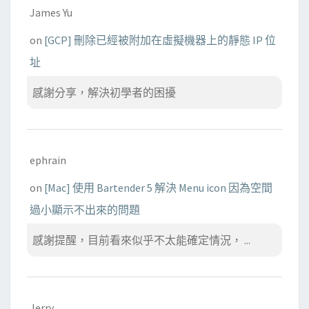
James Yu
on
[GCP] 刪除已經被附加在虛擬機器上的靜態 IP 位
址
感謝分享，解決初學者的困擾
ephrain
on
[Mac] 使用 Bartender 5 解決 Menu icon 因為空間
過小顯示不出來的問題
感謝提醒，目前看來似乎不太能確定情況， ...
Jerry