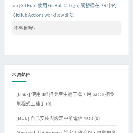
on
[GitHub] 使用 GitHub CLI (gh) 觸發還在 PR 中的
GitHub Actions workflow 測試
不客氣喔~
本週熱門
[Linux] 使用 diff 指令產生補丁檔，用 patch 指令
幫程式上補丁
(0)
[MOD] 自己安裝與設定中華電信 MOD
(0)
[Android] 用 Automate 設定工作流程，自動觸發