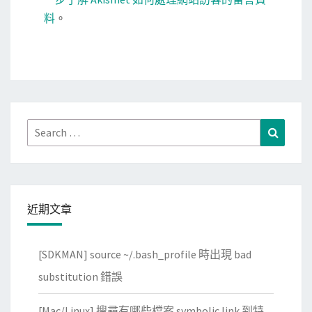
料
。
Search
Search
for:
近期文章
[SDKMAN] source ~/.bash_profile 時出現 bad
substitution 錯誤
[Mac/Linux] 搜尋有哪些檔案 symbolic link 到特