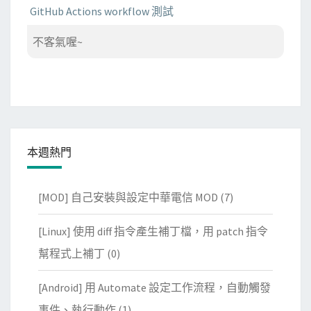
GitHub Actions workflow 測試
不客氣喔~
本週熱門
[MOD] 自己安裝與設定中華電信 MOD
(7)
[Linux] 使用 diff 指令產生補丁檔，用 patch 指令
幫程式上補丁
(0)
[Android] 用 Automate 設定工作流程，自動觸發
事件、執行動作
(1)