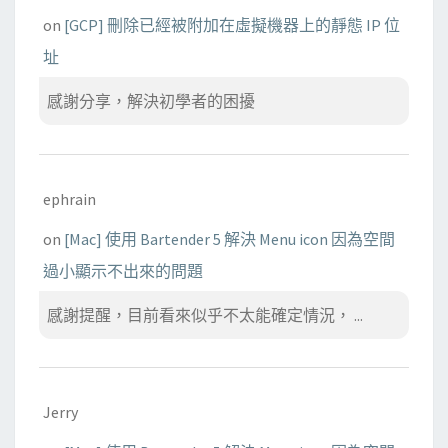
on
[GCP] 刪除已經被附加在虛擬機器上的靜態 IP 位
址
感謝分享，解決初學者的困擾
ephrain
on
[Mac] 使用 Bartender 5 解決 Menu icon 因為空間
過小顯示不出來的問題
感謝提醒，目前看來似乎不太能確定情況， ...
Jerry