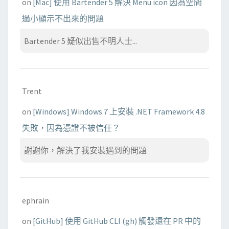
on
[Mac] 使用 Bartender 5 解決 Menu icon 因為空間
過小顯示不出來的問題
Bartender 5 疑似出售不明人士...
Trent
on
[Windows] Windows 7 上安裝 .NET Framework 4.8
失敗，因為憑證不被信任？
謝謝你，解決了我安裝遇到的問題
ephrain
on
[GitHub] 使用 GitHub CLI (gh) 觸發還在 PR 中的