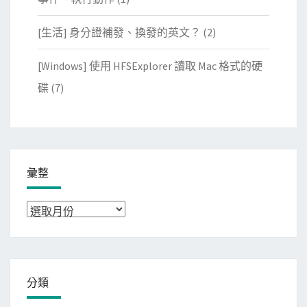
[生活] 身分證補發、換發的英文？
(2)
[Windows] 使用 HFSExplorer 讀取 Mac 格式的硬
碟
(7)
彙整
彙
整
分類