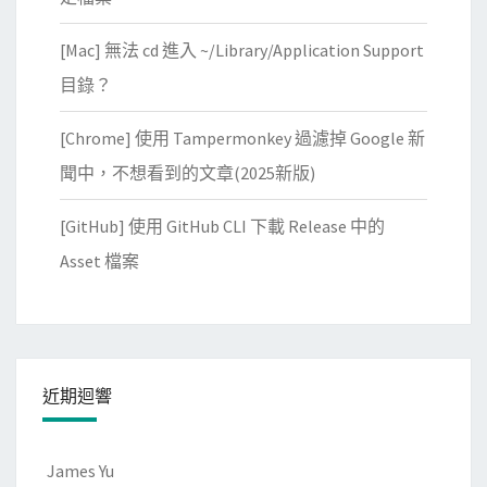
[Mac] 無法 cd 進入 ~/Library/Application Support
目錄？
[Chrome] 使用 Tampermonkey 過濾掉 Google 新
聞中，不想看到的文章(2025新版)
[GitHub] 使用 GitHub CLI 下載 Release 中的
Asset 檔案
近期迴響
James Yu