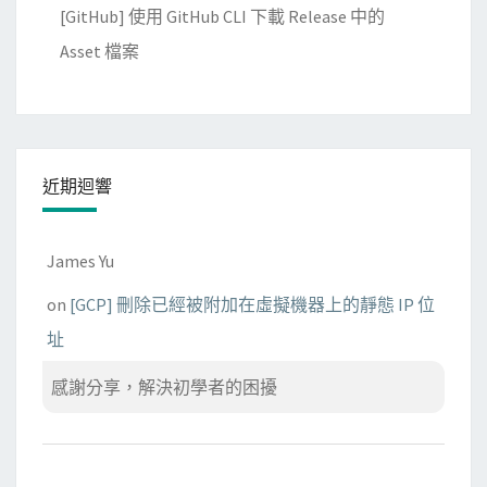
[GitHub] 使用 GitHub CLI 下載 Release 中的
Asset 檔案
近期迴響
James Yu
on
[GCP] 刪除已經被附加在虛擬機器上的靜態 IP 位
址
感謝分享，解決初學者的困擾