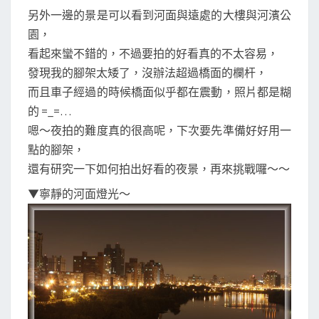
另外一邊的景是可以看到河面與遠處的大樓與河濱公
園，
看起來蠻不錯的，不過要拍的好看真的不太容易，
發現我的腳架太矮了，沒辦法超過橋面的欄杆，
而且車子經過的時候橋面似乎都在震動，照片都是糊
的 =_=…
嗯～夜拍的難度真的很高呢，下次要先準備好好用一
點的腳架，
還有研究一下如何拍出好看的夜景，再來挑戰囉～～
▼寧靜的河面燈光～