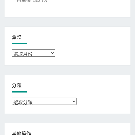
彙整
彙
整
分類
分
類
其他操作