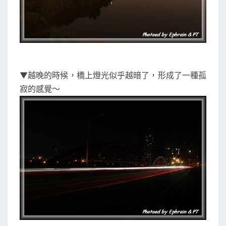
▼越晚的時候，橋上燈光似乎越暗了，形成了一種孤
寂的感覺～