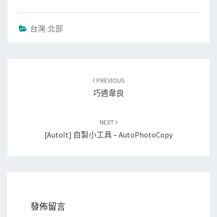
台灣‧北部
Post
PREVIOUS
navigation
巧遇韋良
NEXT
[AutoIt] 自製小工具 – AutoPhotoCopy
發佈留言