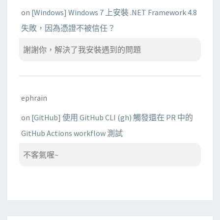
on
[Windows] Windows 7 上安裝 .NET Framework 4.8
失敗，因為憑證不被信任？
謝謝你，解決了我安裝遇到的問題
ephrain
on
[GitHub] 使用 GitHub CLI (gh) 觸發還在 PR 中的
GitHub Actions workflow 測試
不客氣喔~