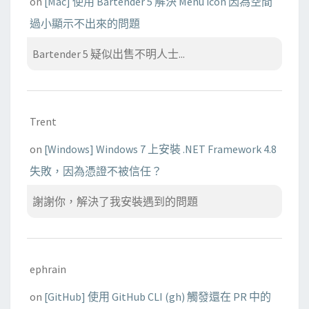
on
[Mac] 使用 Bartender 5 解決 Menu icon 因為空間
過小顯示不出來的問題
Bartender 5 疑似出售不明人士...
Trent
on
[Windows] Windows 7 上安裝 .NET Framework 4.8
失敗，因為憑證不被信任？
謝謝你，解決了我安裝遇到的問題
ephrain
on
[GitHub] 使用 GitHub CLI (gh) 觸發還在 PR 中的