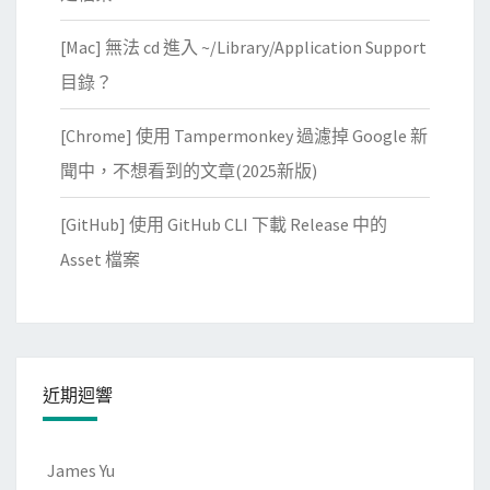
[Mac] 無法 cd 進入 ~/Library/Application Support
目錄？
[Chrome] 使用 Tampermonkey 過濾掉 Google 新
聞中，不想看到的文章(2025新版)
[GitHub] 使用 GitHub CLI 下載 Release 中的
Asset 檔案
近期迴響
James Yu