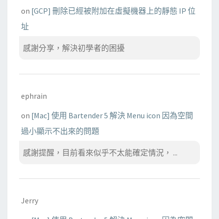
on
[GCP] 刪除已經被附加在虛擬機器上的靜態 IP 位
址
感謝分享，解決初學者的困擾
ephrain
on
[Mac] 使用 Bartender 5 解決 Menu icon 因為空間
過小顯示不出來的問題
感謝提醒，目前看來似乎不太能確定情況， ...
Jerry