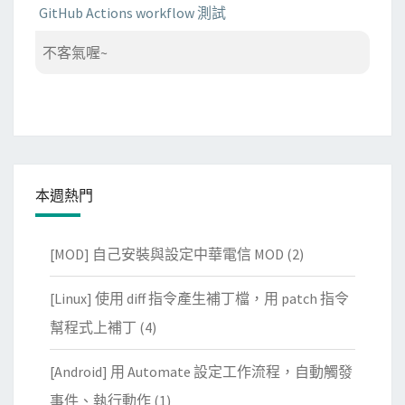
GitHub Actions workflow 測試
不客氣喔~
本週熱門
[MOD] 自己安裝與設定中華電信 MOD
(2)
[Linux] 使用 diff 指令產生補丁檔，用 patch 指令
幫程式上補丁
(4)
[Android] 用 Automate 設定工作流程，自動觸發
事件、執行動作
(1)