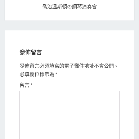
喬治溫斯頓の鋼琴演奏會
發佈留言
發佈留言必須填寫的電子郵件地址不會公開。
必填欄位標示為
*
留言
*