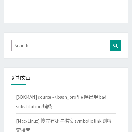
Search
Search
for:
近期文章
[SDKMAN] source ~/.bash_profile 時出現 bad
substitution 錯誤
[Mac/Linux] 搜尋有哪些檔案 symbolic link 到特
定檔案