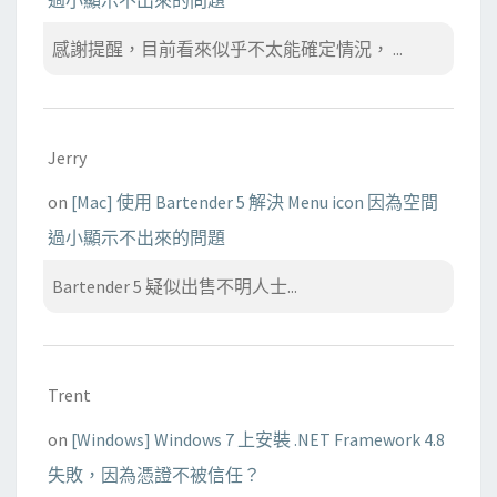
過小顯示不出來的問題
感謝提醒，目前看來似乎不太能確定情況， ...
Jerry
on
[Mac] 使用 Bartender 5 解決 Menu icon 因為空間
過小顯示不出來的問題
Bartender 5 疑似出售不明人士...
Trent
on
[Windows] Windows 7 上安裝 .NET Framework 4.8
失敗，因為憑證不被信任？