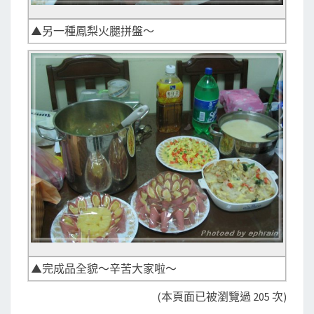
▲另一種鳳梨火腿拼盤～
▲完成品全貌～辛苦大家啦～
(本頁面已被瀏覽過 205 次)