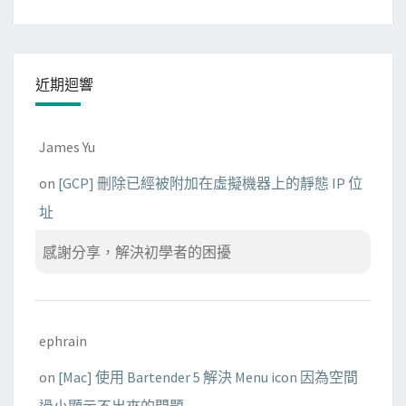
近期迴響
James Yu
on
[GCP] 刪除已經被附加在虛擬機器上的靜態 IP 位
址
感謝分享，解決初學者的困擾
ephrain
on
[Mac] 使用 Bartender 5 解決 Menu icon 因為空間