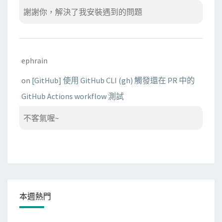
謝謝你，解決了我安裝遇到的問題
ephrain
on
[GitHub] 使用 GitHub CLI (gh) 觸發還在 PR 中的
GitHub Actions workflow 測試
不客氣喔~
本週熱門