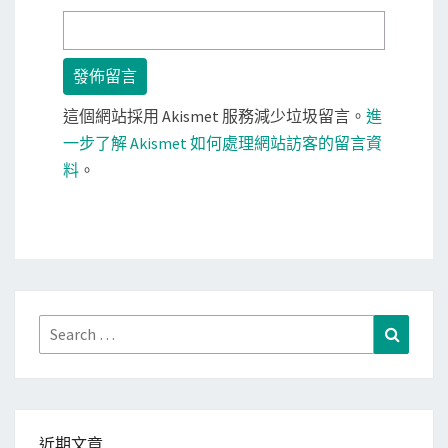
這個網站採用 Akismet 服務減少垃圾留言。
進
一步了解 Akismet 如何處理網站訪客的留言資
料
。
Search
Search
for:
近期文章