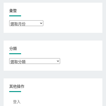
彙整
彙
整
分類
分
類
其他操作
登入