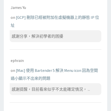
James Yu
on
[GCP] 刪除已經被附加在虛擬機器上的靜態 IP 位
址
感謝分享，解決初學者的困擾
ephrain
on
[Mac] 使用 Bartender 5 解決 Menu icon 因為空間
過小顯示不出來的問題
感謝提醒，目前看來似乎不太能確定情況， ...