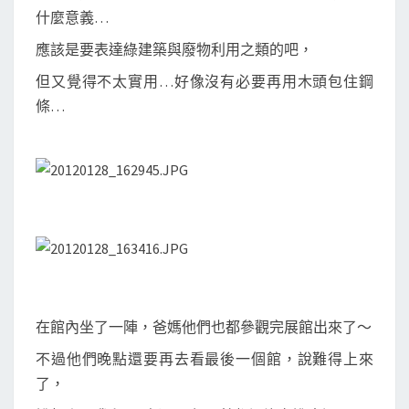
什麼意義…
應該是要表達綠建築與廢物利用之類的吧，
但又覺得不太實用…好像沒有必要再用木頭包住鋼
條…
在館內坐了一陣，爸媽他們也都參觀完展館出來了～
不過他們晚點還要再去看最後一個館，說難得上來
了，