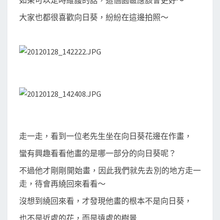
如果可以定時維護的話，這個園區應該會更好～
大家也都很喜歡向日葵，紛紛在這邊拍照～
走一走，看到一位老先生坐在向日葵花邊在作畫，
蠻有興趣看看他畫的是哪一部分的向日葵呢？
不過他才剛剛開始畫，因此我們就先去別的地方走一
走，待會再繞回來看看～
沒想到繞回來看，才發現他畫的根本不是向日葵，
也不是近處的花，而是遠處的樹景…