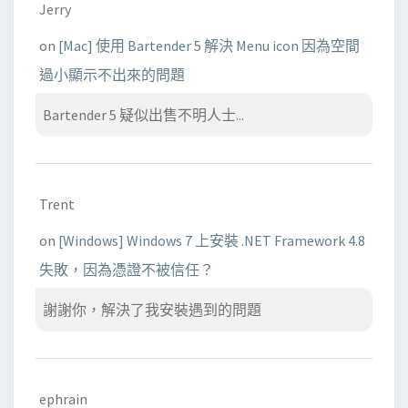
Jerry
on
[Mac] 使用 Bartender 5 解決 Menu icon 因為空間
過小顯示不出來的問題
Bartender 5 疑似出售不明人士...
Trent
on
[Windows] Windows 7 上安裝 .NET Framework 4.8
失敗，因為憑證不被信任？
謝謝你，解決了我安裝遇到的問題
ephrain