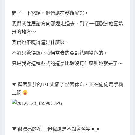
問了一下爸媽，他們還在參觀展館，
我們就往展館方向那邊走過去，到了一個歐洲庭園造
景的地方～
其實也不曉得這是什麼區，
不過只覺得跟小時候常去的亞哥花園蠻像的，
只是我對這種型式的造景比較沒有什麼興趣就是了～
▼ 挺著肚肚的 PT 走累了坐著休息，正在偷偷用手機
上網
▼ 很漂亮的花… 但我還是不知道名字 =_=