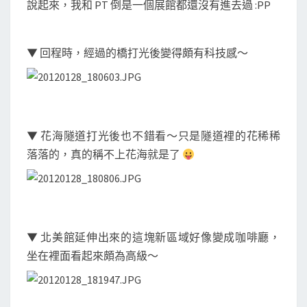
說起來，我和 PT 倒是一個展館都還沒有進去過 :PP
▼ 回程時，經過的橋打光後變得頗有科技感～
▼ 花海隧道打光後也不錯看～只是隧道裡的花稀稀
落落的，真的稱不上花海就是了
▼ 北美館延伸出來的這塊新區域好像變成咖啡廳，
坐在裡面看起來頗為高級～