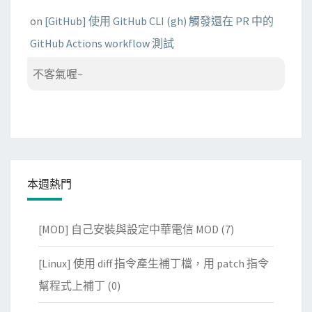
on
[GitHub] 使用 GitHub CLI (gh) 觸發還在 PR 中的
GitHub Actions workflow 測試
不客氣喔~
本週熱門
[MOD] 自己安裝與設定中華電信 MOD
(7)
[Linux] 使用 diff 指令產生補丁檔，用 patch 指令
幫程式上補丁
(0)