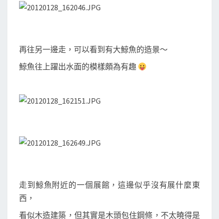
再往另一邊走，可以看到有大鯨魚的造景～
鯨魚往上躍出水面的模樣頗為有趣
走到鯨魚附近的一個展館，這邊似乎沒有展什麼東
西，
看似木造建築，但其實是木頭包住鋼條，不太曉得是