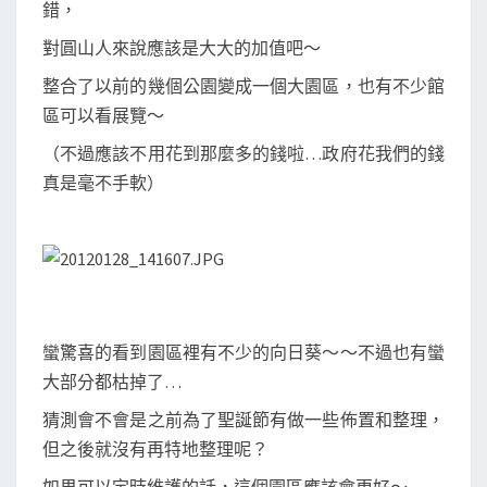
錯，
對圓山人來說應該是大大的加值吧～
整合了以前的幾個公園變成一個大園區，也有不少館
區可以看展覽～
（不過應該不用花到那麼多的錢啦…政府花我們的錢
真是毫不手軟）
蠻驚喜的看到園區裡有不少的向日葵～～不過也有蠻
大部分都枯掉了…
猜測會不會是之前為了聖誕節有做一些佈置和整理，
但之後就沒有再特地整理呢？