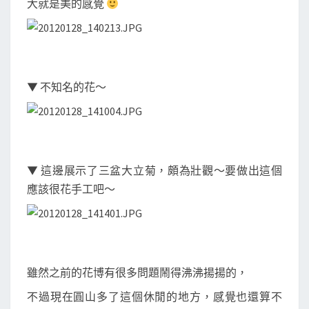
大就是美的感覺
▼ 不知名的花～
▼ 這邊展示了三盆大立菊，頗為壯觀～要做出這個
應該很花手工吧～
雖然之前的花博有很多問題鬧得沸沸揚揚的，
不過現在圓山多了這個休閒的地方，感覺也還算不