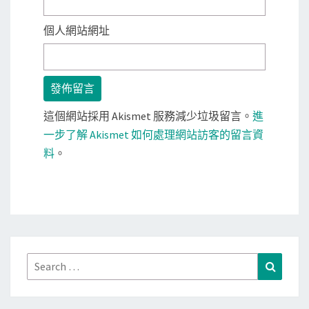
個人網站網址
這個網站採用 Akismet 服務減少垃圾留言。
進
一步了解 Akismet 如何處理網站訪客的留言資
料
。
Search
Search
for: