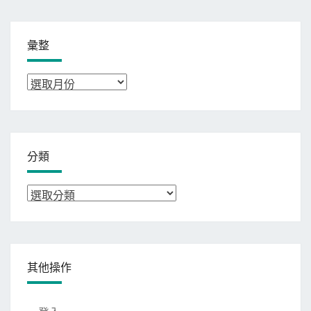
彙整
彙
整
分類
分
類
其他操作