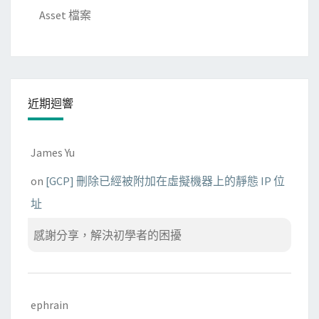
Asset 檔案
近期迴響
James Yu
on
[GCP] 刪除已經被附加在虛擬機器上的靜態 IP 位
址
感謝分享，解決初學者的困擾
ephrain