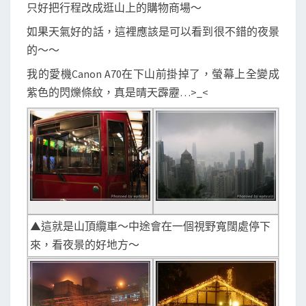
只好把行程改成逛山上的購物商場～
如果天氣好的話，這裡應該是可以看到很不錯的夜景
的～～
我的愛機Canon A70在下山前掛掉了，螢幕上全變成
紫色的閃爍條紋，真是晴天霹靂…>_<
▲這就是山頂纜車～中途會在一個視野寬闊處停下
來，看夜景的好地方～