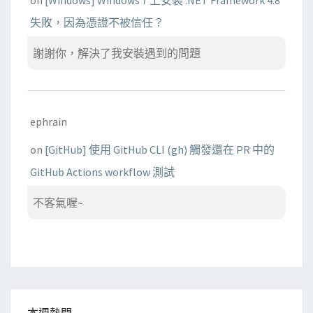
失敗，因為憑證不被信任？
謝謝你，解決了我安裝遇到的問題
ephrain
on
[GitHub] 使用 GitHub CLI (gh) 觸發還在 PR 中的
GitHub Actions workflow 測試
不客氣喔~
本週熱門