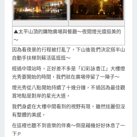
▲太平山頂的購物廣場與餐廳～夜間燈光還挺美的
～
因為看夜景的行程被打亂了，下山後我們決定搭半山
自動手扶梯到蘇活區逛逛～
經過中環站時，正好差不多是「幻彩詠香江」大樓燈
光秀要開始的時間，我們就在廣場停留了一陣子～
燈光秀從八點開始持續了十幾分鐘，不過因為最佳觀
賞地點是對岸的星光大道，
我們身處在大樓中間看到的視野有限，雖然炫麗但沒
有整體的美感，
在這裡也聽不到音樂的伴奏～倒是藉機好好休息了一
下:P