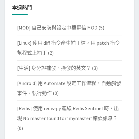
本週熱門
[MOD] 自己安裝與設定中華電信 MOD
(5)
[Linux] 使用 diff 指令產生補丁檔，用 patch 指令
幫程式上補丁
(2)
[生活] 身分證補發、換發的英文？
(3)
[Android] 用 Automate 設定工作流程，自動觸發
事件、執行動作
(0)
[Redis] 使用 redis-py 連線 Redis Sentinel 時，出
現 No master found for ‘mymaster’ 錯誤訊息？
(0)