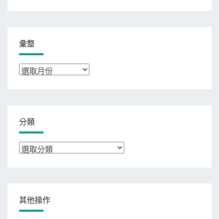
彙整
彙
整
分類
分
類
其他操作