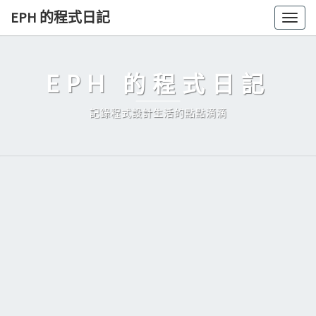
Skip
EPH 的程式日記
Togg
to
navig
content
EPH 的程式日記
記錄程式設計生活的點點滴滴