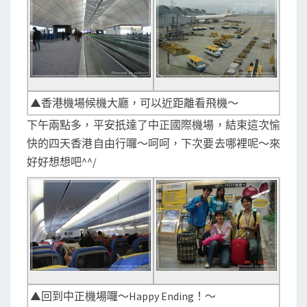
▲香港機場候機大廳，可以近距離看飛機～
下午兩點多，平安扺達了中正國際機場，結束這次愉
快的四天香港自由行囉～呵呵，下次要去哪裡呢～來
好好想想吧^^/
▲回到中正機場囉～Happy Ending！～