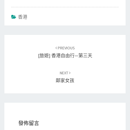
香港
Post
PREVIOUS
navigation
[旅遊] 香港自由行—第三天
NEXT
鄰家女孩
發佈留言