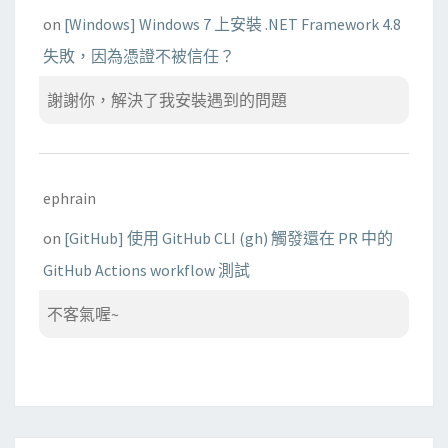
on
[Windows] Windows 7 上安裝 .NET Framework 4.8
失敗，因為憑證不被信任？
謝謝你，解決了我安裝遇到的問題
ephrain
on
[GitHub] 使用 GitHub CLI (gh) 觸發還在 PR 中的
GitHub Actions workflow 測試
不客氣喔~