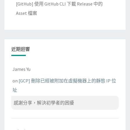
[GitHub] 使用 GitHub CLI 下載 Release 中的
Asset 檔案
近期迴響
James Yu
on
[GCP] 刪除已經被附加在虛擬機器上的靜態 IP 位
址
感謝分享，解決初學者的困擾