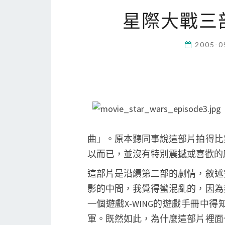
星際大戰三
2005-0
曲」。原本聽同事說這部片拍得比
以而已，並沒有特別震撼或喜歡的
這部片是沿續第二部的劇情，敘述
影的中間，我覺得蠻混亂的，因為
一個遊戲X-WING的遊戲手冊
軍。既然如此，為什麼這部片裡面