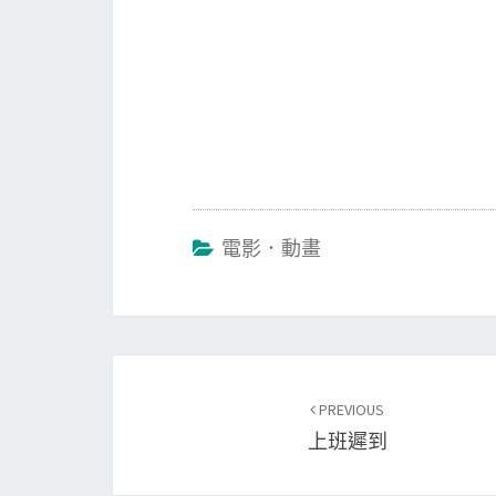
電影．動畫
Post
PREVIOUS
navigation
上班遲到