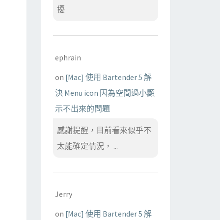
擾
ephrain
on
[Mac] 使用 Bartender 5 解
決 Menu icon 因為空間過小顯
示不出來的問題
感謝提醒，目前看來似乎不
太能確定情況， ...
Jerry
on
[Mac] 使用 Bartender 5 解