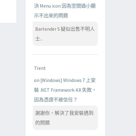
決 Menu icon 因為空間過小顯
示不出來的問題
Bartender 5 疑似出售不明人
士...
Trent
on
[Windows] Windows 7 上安
裝 .NET Framework 4.8 失敗，
因為憑證不被信任？
謝謝你，解決了我安裝遇到
的問題