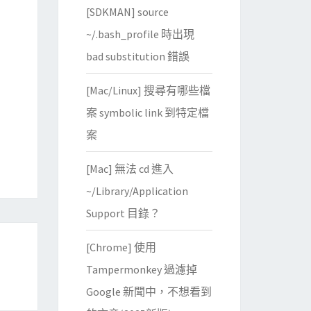
[SDKMAN] source
~/.bash_profile 時出現
bad substitution 錯誤
[Mac/Linux] 搜尋有哪些檔
案 symbolic link 到特定檔
案
[Mac] 無法 cd 進入
~/Library/Application
Support 目錄？
[Chrome] 使用
Tampermonkey 過濾掉
Google 新聞中，不想看到