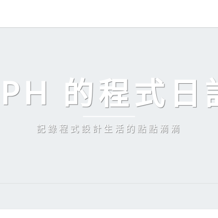
EPH 的程式日
記錄程式設計生活的點點滴滴