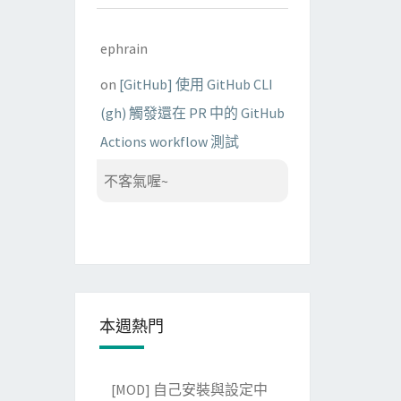
ephrain
on
[GitHub] 使用 GitHub CLI
(gh) 觸發還在 PR 中的 GitHub
Actions workflow 測試
不客氣喔~
本週熱門
[MOD] 自己安裝與設定中