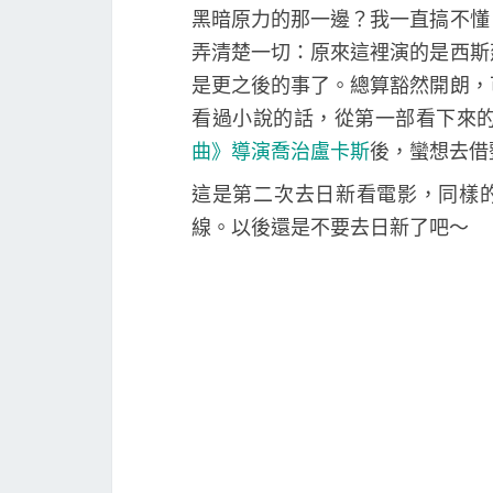
黑暗原力的那一邊？我一直搞不懂
弄清楚一切：原來這裡演的是西斯
是更之後的事了。總算豁然開朗，
看過小說的話，從第一部看下來
曲》導演喬治盧卡斯
後，蠻想去借
這是第二次去日新看電影，同樣
線。以後還是不要去日新了吧～