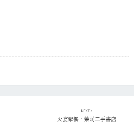
NEXT
火宴聚餐．茉莉二手書店