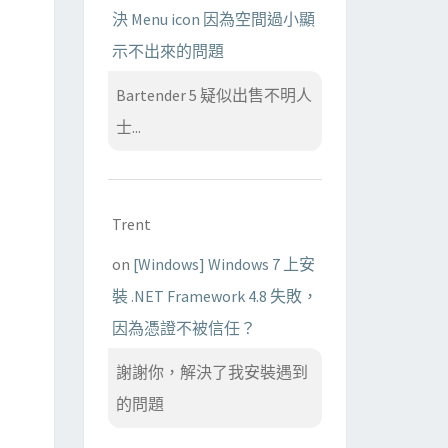
決 Menu icon 因為空間過小顯
示不出來的問題
Bartender 5 疑似出售不明人
士...
Trent
on
[Windows] Windows 7 上安
裝 .NET Framework 4.8 失敗，
因為憑證不被信任？
謝謝你，解決了我安裝遇到
的問題