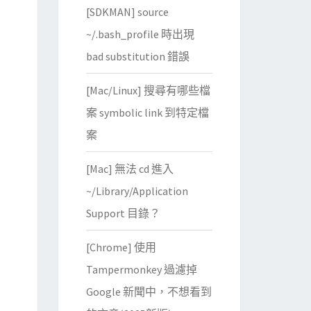
[SDKMAN] source
~/.bash_profile 時出現
bad substitution 錯誤
[Mac/Linux] 搜尋有哪些檔
案 symbolic link 到特定檔
案
[Mac] 無法 cd 進入
~/Library/Application
Support 目錄？
[Chrome] 使用
Tampermonkey 過濾掉
Google 新聞中，不想看到