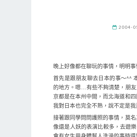
2004-0
晚上好像都在聊玩的事情，明明事情
首先是跟朋友聊去日本的事～^^
的地方。嗯…有些不夠清楚，朋友
京都是在本州中間，而北海道和四
我對日本也完全不熟，說不定是我
接著跟同學問問護照的事情，莫名
像還是人妖的表演比較多，去遊樂區
會有女生用身體幫人洗澡的事時還