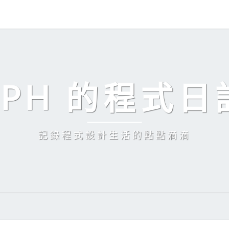
EPH 的程式日
記錄程式設計生活的點點滴滴