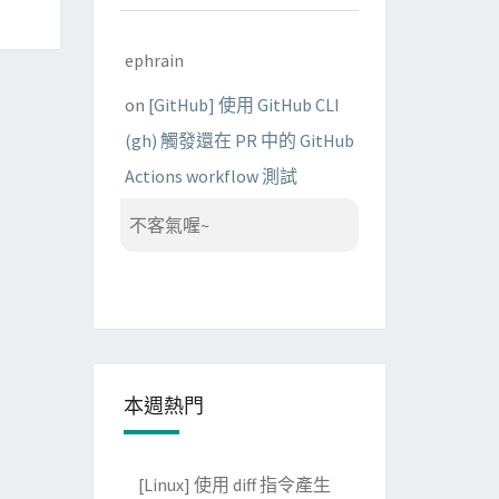
ephrain
on
[GitHub] 使用 GitHub CLI
(gh) 觸發還在 PR 中的 GitHub
Actions workflow 測試
不客氣喔~
本週熱門
[Linux] 使用 diff 指令產生