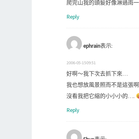
爬完山我的頭髮好像淋過雨一樣 
Reply
ephrain
表示:
2006-05-1509:51
好啊～我下次去抓下來…
我也想放風景照而不是這張啊
沒看我把它縮的小小小的….
Reply