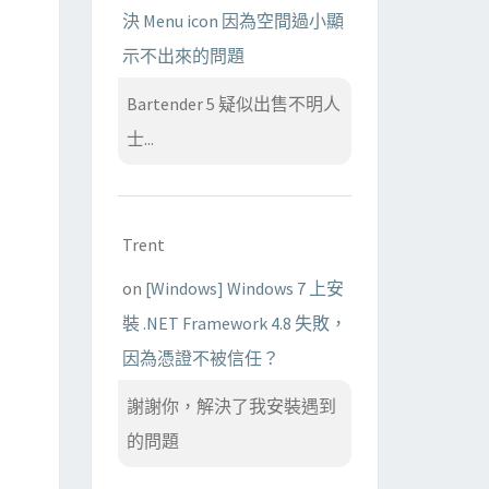
決 Menu icon 因為空間過小顯
示不出來的問題
Bartender 5 疑似出售不明人
士...
Trent
on
[Windows] Windows 7 上安
裝 .NET Framework 4.8 失敗，
因為憑證不被信任？
謝謝你，解決了我安裝遇到
的問題