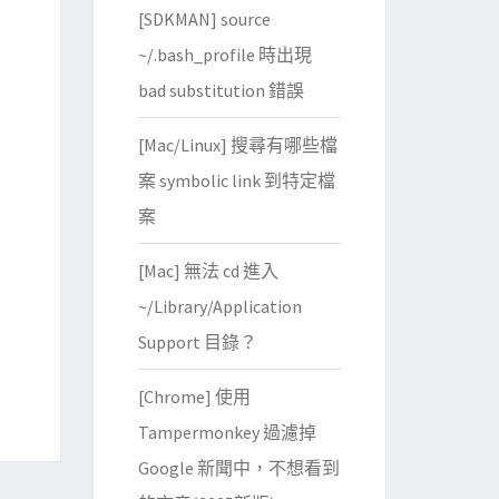
[SDKMAN] source
~/.bash_profile 時出現
bad substitution 錯誤
[Mac/Linux] 搜尋有哪些檔
案 symbolic link 到特定檔
案
[Mac] 無法 cd 進入
~/Library/Application
Support 目錄？
[Chrome] 使用
Tampermonkey 過濾掉
Google 新聞中，不想看到