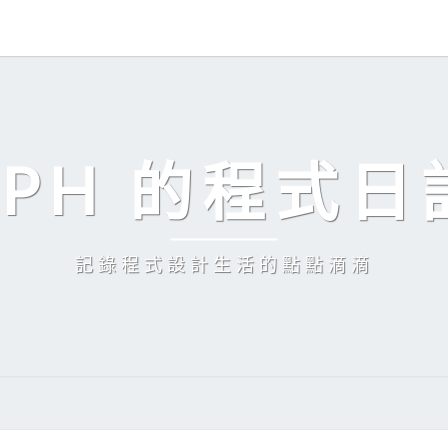
EPH 的程式日
記錄程式設計生活的點點滴滴