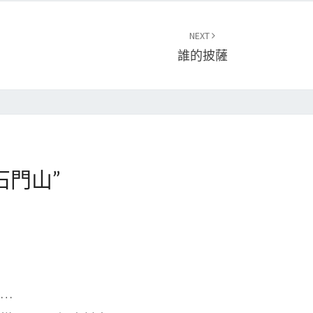
NEXT
誰的披薩
石門山
”
…