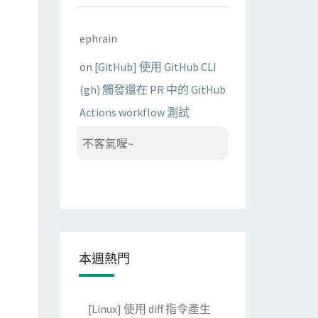
ephrain
on
[GitHub] 使用 GitHub CLI
(gh) 觸發還在 PR 中的 GitHub
Actions workflow 測試
不客氣喔~
本週熱門
[Linux] 使用 diff 指令產生