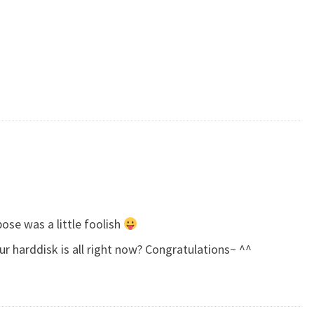
ose was a little foolish
our harddisk is all right now? Congratulations~ ^^