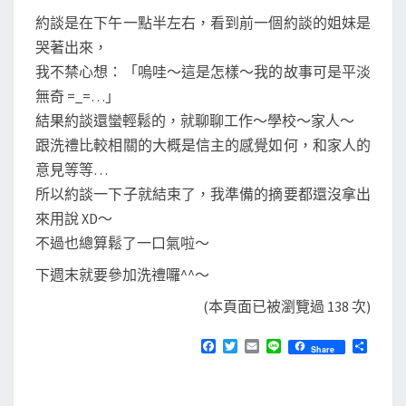
約談是在下午一點半左右，看到前一個約談的姐妹是
哭著出來，
我不禁心想：「嗚哇～這是怎樣～我的故事可是平淡
無奇 =_=…」
結果約談還蠻輕鬆的，就聊聊工作～學校～家人～
跟洗禮比較相關的大概是信主的感覺如何，和家人的
意見等等…
所以約談一下子就結束了，我準備的摘要都還沒拿出
來用說 XD～
不過也總算鬆了一口氣啦～
下週末就要參加洗禮囉^^～
(本頁面已被瀏覽過 138 次)
F
T
E
L
分
Share
a
w
m
i
享
c
i
a
n
e
t
i
e
b
t
l