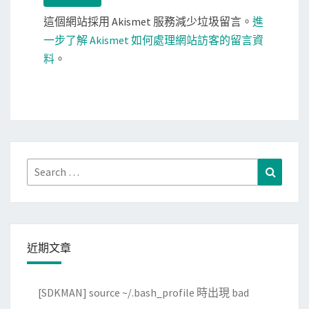
這個網站採用 Akismet 服務減少垃圾留言。
進
一步了解 Akismet 如何處理網站訪客的留言資
料
。
Search
Search
for:
近期文章
[SDKMAN] source ~/.bash_profile 時出現 bad