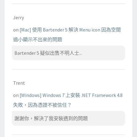
Jerry
on
[Mac] 使用 Bartender 5 解決 Menu icon 因為空間
過小顯示不出來的問題
Bartender 5 疑似出售不明人士...
Trent
on
[Windows] Windows 7 上安裝 .NET Framework 4.8
失敗，因為憑證不被信任？
謝謝你，解決了我安裝遇到的問題