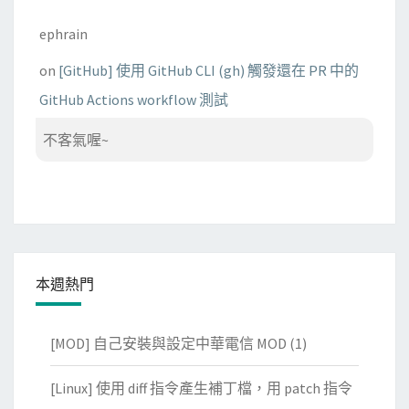
ephrain
on
[GitHub] 使用 GitHub CLI (gh) 觸發還在 PR 中的
GitHub Actions workflow 測試
不客氣喔~
本週熱門
[MOD] 自己安裝與設定中華電信 MOD
(1)
[Linux] 使用 diff 指令產生補丁檔，用 patch 指令