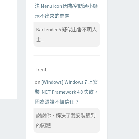
決 Menu icon 因為空間過小顯
示不出來的問題
Bartender 5 疑似出售不明人
士...
Trent
on
[Windows] Windows 7 上安
裝 .NET Framework 4.8 失敗，
因為憑證不被信任？
謝謝你，解決了我安裝遇到
的問題