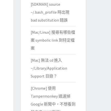
[SDKMAN] source
~/.bash_profile 時出現
bad substitution 錯誤
[Mac/Linux] 搜尋有哪些檔
案 symbolic link 到特定檔
案
[Mac] 無法 cd 進入
~/Library/Application
Support 目錄？
[Chrome] 使用
Tampermonkey 過濾掉
Google 新聞中，不想看到