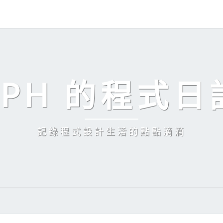
EPH 的程式日
記錄程式設計生活的點點滴滴