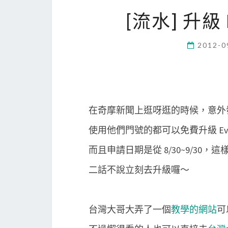
[流水] 升級
2012-0
在奇摩新聞上逛呀逛的時候，意外發現
使用他們門號的都可以免費升級 Eve
而且申請日期是從 8/30~9/30
二話不說立刻去升級囉～
台灣大哥大弄了一個
教學的網站
可