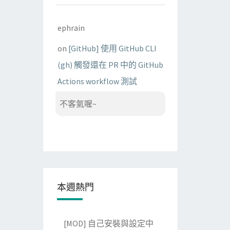
ephrain
on
[GitHub] 使用 GitHub CLI
(gh) 觸發還在 PR 中的 GitHub
Actions workflow 測試
不客氣喔~
本週熱門
[MOD] 自己安裝與設定中