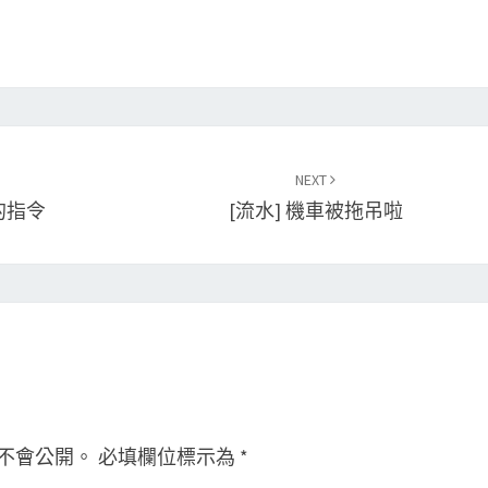
NEXT
過的指令
[流水] 機車被拖吊啦
不會公開。
必填欄位標示為
*