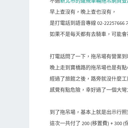
不過
新北市的違規車輛拖吊網頁查
早上查沒有，晚上查也沒有，
是打電話到語音專線 02-2225766
如果不是每天都有去騎車，可能會被
打電話問了一下，拖吊場有營業到
晚上走到寶橋路的拖吊場也是有點
經過了旅館之後，路旁就沒什麼工
感覺有點危險，幸好過了一個大彎
到了拖吊場，基本上就是出示行照
這次一共付了 200 (移置費) + 300 (保