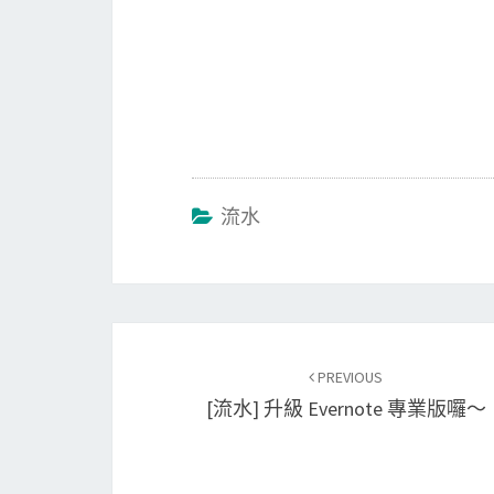
流水
Post
PREVIOUS
navigation
[流水] 升級 Evernote 專業版囉～