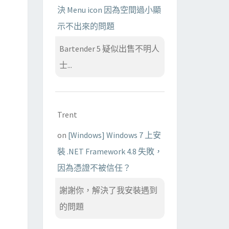
決 Menu icon 因為空間過小顯
示不出來的問題
Bartender 5 疑似出售不明人
士...
Trent
on
[Windows] Windows 7 上安
裝 .NET Framework 4.8 失敗，
因為憑證不被信任？
謝謝你，解決了我安裝遇到
的問題