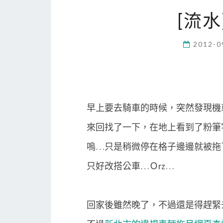
[流
2012-0
早上要去騎車的時候，突然發現機
來回找了一下，在地上看到了粉筆字
嗚…只是稍微停在格子邊邊就被拖
只好改搭公車…Ｏrz…
回家後雖然晚了，不過還是得趕緊