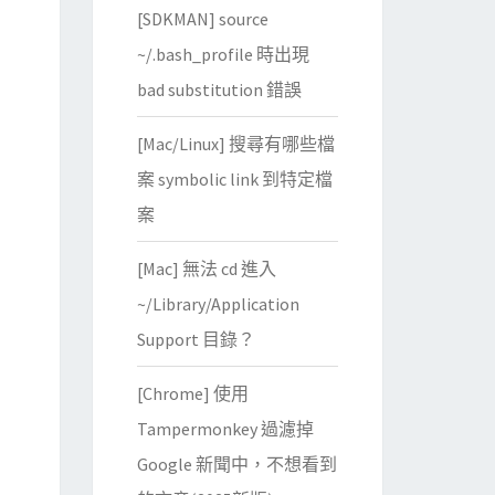
[SDKMAN] source
~/.bash_profile 時出現
bad substitution 錯誤
[Mac/Linux] 搜尋有哪些檔
案 symbolic link 到特定檔
案
[Mac] 無法 cd 進入
~/Library/Application
Support 目錄？
[Chrome] 使用
Tampermonkey 過濾掉
Google 新聞中，不想看到