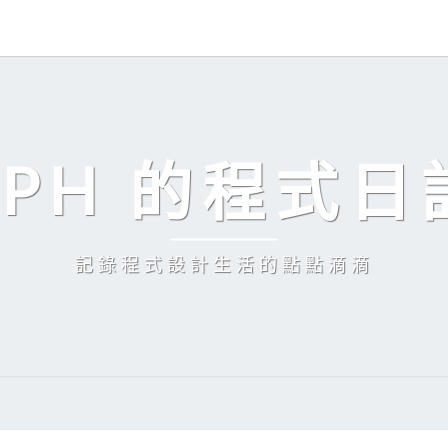
EPH 的程式日
記錄程式設計生活的點點滴滴