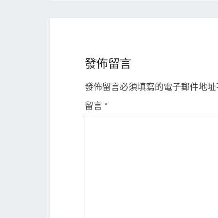
發佈留言
發佈留言必須填寫的電子郵件地址
留言
*