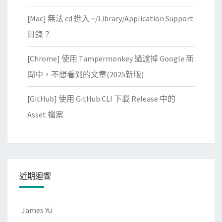
[Mac] 無法 cd 進入 ~/Library/Application Support
目錄？
[Chrome] 使用 Tampermonkey 過濾掉 Google 新
聞中，不想看到的文章(2025新版)
[GitHub] 使用 GitHub CLI 下載 Release 中的
Asset 檔案
近期迴響
James Yu