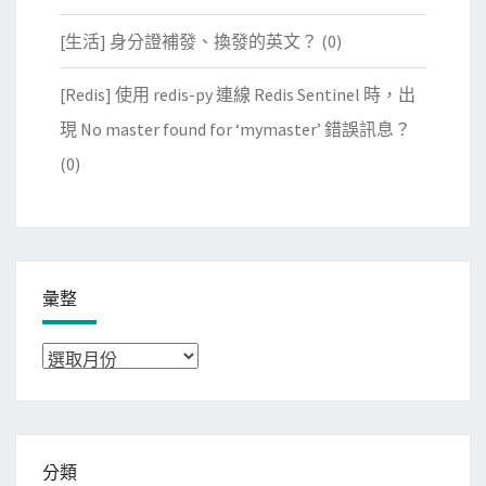
[生活] 身分證補發、換發的英文？
(0)
[Redis] 使用 redis-py 連線 Redis Sentinel 時，出
現 No master found for ‘mymaster’ 錯誤訊息？
(0)
彙整
彙
整
分類