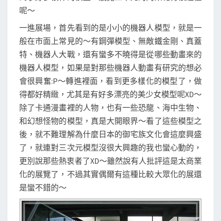
呢～
一進展場，首先看到的是小小的機器人模型，就是一
般在市面上常見的～有鋼彈模型、無敵鐵金剛、真蓋
特、機器人大戰，還有蠻多不曉得是從哪些動畫來的
機器人模型，如果是對那些機器人動畫有研究的想必
會很興奮:P～轉進裡面，看到更多樣化的模型了，做
得都好精緻，尤其是有好多漂亮的美少女模型呢XD～
除了卡通漫畫裡的人物，也有一些恐龍、海中生物、
和幻想怪物的模型，真是大開眼界～看了這些模型之
後，就不難理解為什麼日本的御宅族文化會這麼興盛
了，就連對三次元模型沒很大興趣的我也蠻心動的，
更別說那些熱衷者了XD～雖然說有人批評這是太商業
化的展覽了，不過其實偶爾有這種比較大眾化的展還
是蠻不錯的～