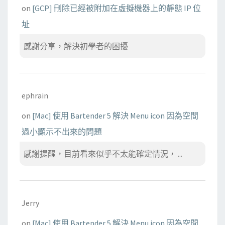
on
[GCP] 刪除已經被附加在虛擬機器上的靜態 IP 位
址
感謝分享，解決初學者的困擾
ephrain
on
[Mac] 使用 Bartender 5 解決 Menu icon 因為空間
過小顯示不出來的問題
感謝提醒，目前看來似乎不太能確定情況， ...
Jerry
on
[Mac] 使用 Bartender 5 解決 Menu icon 因為空間