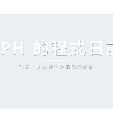
EPH 的程式日
記錄程式設計生活的點點滴滴