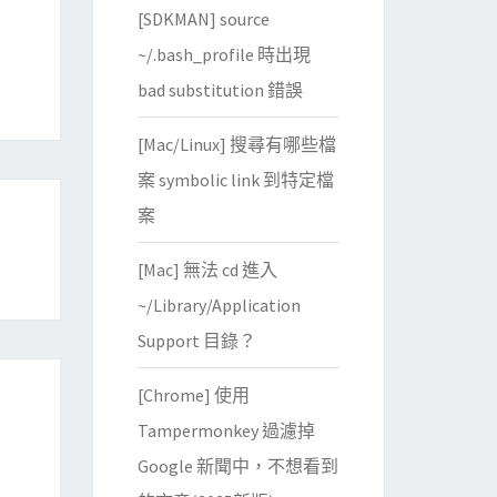
[SDKMAN] source
~/.bash_profile 時出現
bad substitution 錯誤
[Mac/Linux] 搜尋有哪些檔
案 symbolic link 到特定檔
案
[Mac] 無法 cd 進入
~/Library/Application
Support 目錄？
[Chrome] 使用
Tampermonkey 過濾掉
Google 新聞中，不想看到