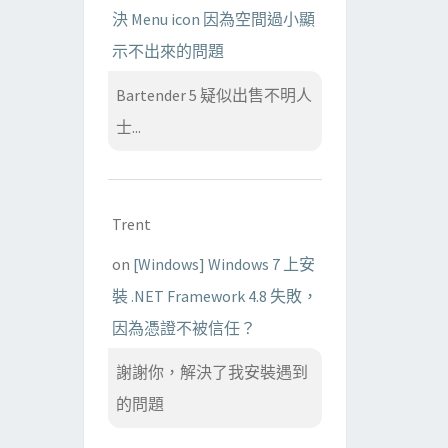
決 Menu icon 因為空間過小顯
示不出來的問題
Bartender 5 疑似出售不明人
士...
Trent
on
[Windows] Windows 7 上安
裝 .NET Framework 4.8 失敗，
因為憑證不被信任？
謝謝你，解決了我安裝遇到
的問題