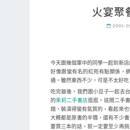
火宴聚
2005-0
今天跟幾個軍中的同學一起到新店
好像跟蠻有名的紅苑有點關係，
通。雖然東西不少，可是不太好吃
吃完飯後，我們跟小豆子一起去
的
茉莉二手書店
逛逛。這間二手
錯，裝潢得蠻有氣質的，看起來也
大概都是原書的半價，還有不少書
要買三本的話，就一定要至少再挑