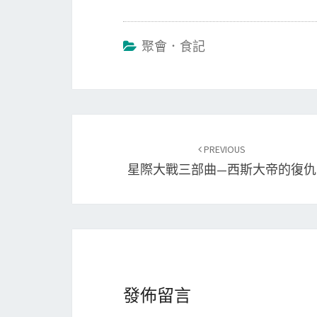
聚會．食記
Post
PREVIOUS
navigation
星際大戰三部曲—西斯大帝的復仇
發佈留言