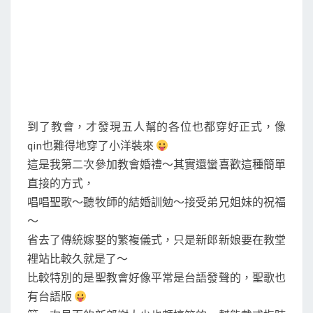
到了教會，才發現五人幫的各位也都穿好正式，像
qin也難得地穿了小洋裝來
這是我第二次參加教會婚禮～其實還蠻喜歡這種簡單
直接的方式，
唱唱聖歌～聽牧師的結婚訓勉～接受弟兄姐妹的祝福
～
省去了傳統嫁娶的繁複儀式，只是新郎新娘要在教堂
裡站比較久就是了～
比較特別的是聖教會好像平常是台語發聲的，聖歌也
有台語版