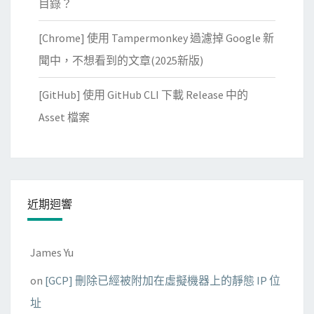
目錄？
[Chrome] 使用 Tampermonkey 過濾掉 Google 新
聞中，不想看到的文章(2025新版)
[GitHub] 使用 GitHub CLI 下載 Release 中的
Asset 檔案
近期迴響
James Yu
on
[GCP] 刪除已經被附加在虛擬機器上的靜態 IP 位
址