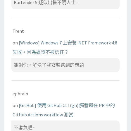
Bartender 5 疑似出售不明人士...
Trent
on
[Windows] Windows 7 上安裝 .NET Framework 4.8
失敗，因為憑證不被信任？
謝謝你，解決了我安裝遇到的問題
ephrain
on
[GitHub] 使用 GitHub CLI (gh) 觸發還在 PR 中的
GitHub Actions workflow 測試
不客氣喔~