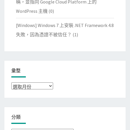
稱，並指向 Google Cloud Platform 上的
WordPress 主機
(0)
[Windows] Windows 7 上安裝 .NET Framework 4.8
失敗，因為憑證不被信任？
(1)
彙整
彙
整
分類