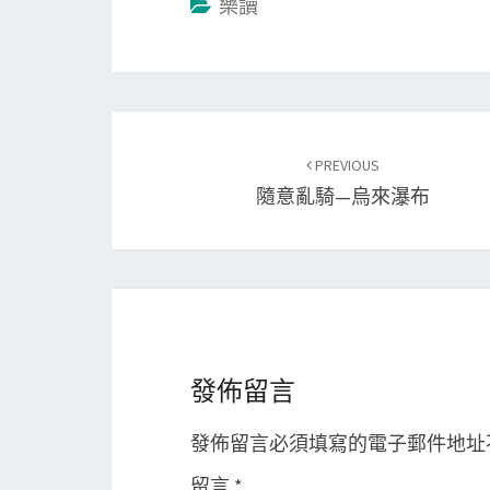
樂讀
Post
PREVIOUS
navigation
隨意亂騎—烏來瀑布
發佈留言
發佈留言必須填寫的電子郵件地址
留言
*