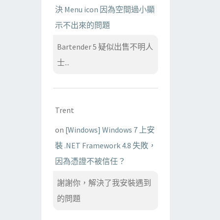
決 Menu icon 因為空間過小顯
示不出來的問題
Bartender 5 疑似出售不明人
士...
Trent
on
[Windows] Windows 7 上安
裝 .NET Framework 4.8 失敗，
因為憑證不被信任？
謝謝你，解決了我安裝遇到
的問題