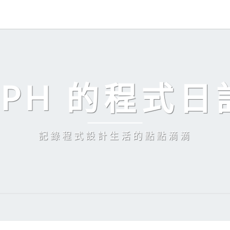
EPH 的程式日
記錄程式設計生活的點點滴滴