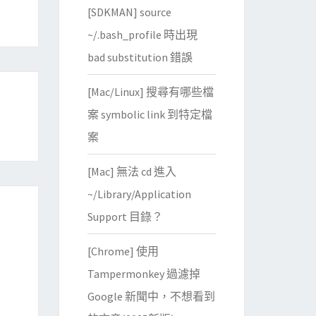
[SDKMAN] source
~/.bash_profile 時出現
bad substitution 錯誤
[Mac/Linux] 搜尋有哪些檔
案 symbolic link 到特定檔
案
[Mac] 無法 cd 進入
~/Library/Application
Support 目錄？
[Chrome] 使用
Tampermonkey 過濾掉
Google 新聞中，不想看到