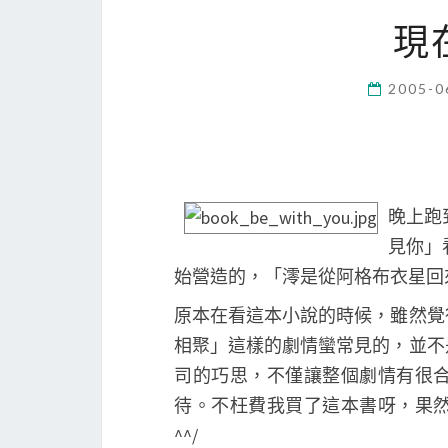
現
2005-0
晚上跑
見你」
始營造的，「澪是從阿格布衣星回
原本在看這本小說的時候，雖然覺
相聚」這樣的劇情蠻常見的，並不
司的巧思，不僅讓整個劇情有很
待。不枉費我買了這本書呀，果
^^/