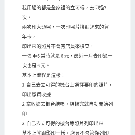
我用過的都是全家裡的立可得，去印過3
次，
兩次印大頭照，一次印照片拼貼起來的賀
年卡，
印出來的照片不會有店員來檢查，
一張 4×6 當時就是 6 元，最近一月去印過一
次也是 6 元。
基本上流程是這樣：
1. 自己去立可得的機台上選擇要印的照片，
印出繳費收據
2. 拿收據去櫃台結帳，結帳完就自動開始列
印
3. 自己去立可得的機台等照片列印出來
基本上就跟影印一樣，店員不會管你列印