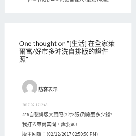
One thought on “
[生活] 在全家萊
爾富/好市多沖洗自排版的證件
照
”
訪客
表示:
2017-02-1212:48
4*6自製排版大頭照(2吋8張)到底要多少錢?
我打去萊爾富問，說要80!
版主回覆：(02/12/2017 02:50:50 PM)