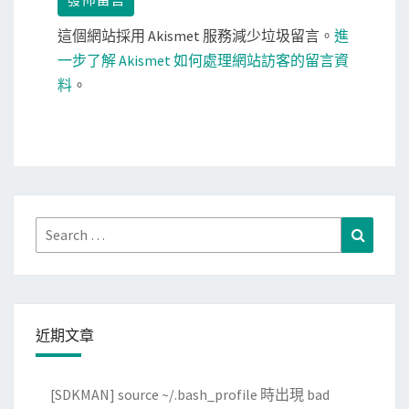
這個網站採用 Akismet 服務減少垃圾留言。
進
一步了解 Akismet 如何處理網站訪客的留言資
料
。
Search
Search
for:
近期文章
[SDKMAN] source ~/.bash_profile 時出現 bad