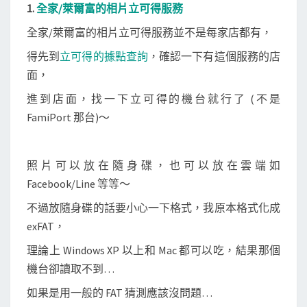
1.
全家/萊爾富的相片立可得服務
全家/萊爾富的相片立可得服務並不是每家店都有，
得先到
立可得的據點查詢
，確認一下有這個服務的店
面，
進到店面，找一下立可得的機台就行了 (不是
FamiPort 那台)～
照片可以放在隨身碟，也可以放在雲端如
Facebook/Line 等等～
不過放隨身碟的話要小心一下格式，我原本格式化成
exFAT，
理論上 Windows XP 以上和 Mac 都可以吃，結果那個
機台卻讀取不到…
如果是用一般的 FAT 猜測應該沒問題…