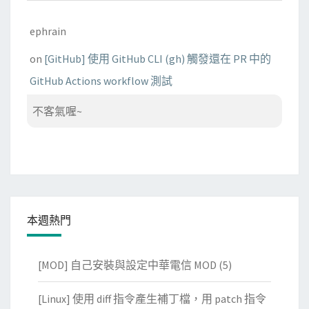
ephrain
on
[GitHub] 使用 GitHub CLI (gh) 觸發還在 PR 中的
GitHub Actions workflow 測試
不客氣喔~
本週熱門
[MOD] 自己安裝與設定中華電信 MOD
(5)
[Linux] 使用 diff 指令產生補丁檔，用 patch 指令