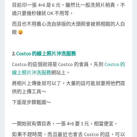
目前印一張 4×6 是 6 元，雖然比一般洗照片稍貴，不
過只要幾秒鐘就 OK 不用等，
而且也不用擔心洗自排版的大頭照會被照相館的人白
眼
2.
Costco 的線上照片沖洗服務
Costco 的這個就得是 Costco 的會員，先到
Costco 的
線上照片沖洗服務
網站上，
將相片上傳後就可以了，大量的話可能就要用他們提
供的上傳工具～
下面是步驟截圖～
一開始就有價目表，一張 4×6 要 3 元，相當便宜，
如果不趕時間，而且最近也會去 Costco 的話，可以