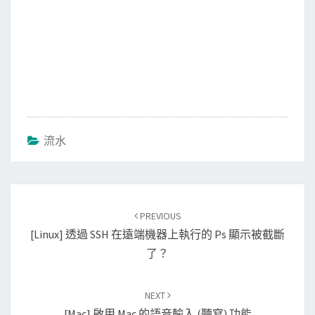
流水
Post
PREVIOUS
navigation
[Linux] 透過 SSH 在遠端機器上執行的 Ps 顯示被截斷
了？
NEXT
[Mac] 啟用 Mac 的語音輸入 (聽寫) 功能