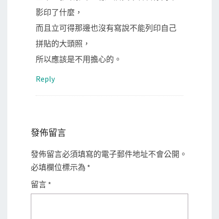
影印了什麼，
而且立可得那邊也沒有寫說不能列印自己
拼貼的大頭照，
所以應該是不用擔心的。
Reply
發佈留言
發佈留言必須填寫的電子郵件地址不會公開。
必填欄位標示為
*
留言
*