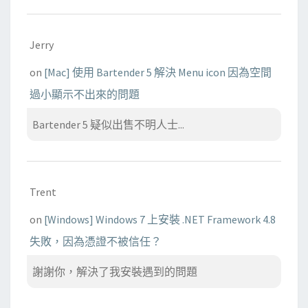
Jerry
on
[Mac] 使用 Bartender 5 解決 Menu icon 因為空間
過小顯示不出來的問題
Bartender 5 疑似出售不明人士...
Trent
on
[Windows] Windows 7 上安裝 .NET Framework 4.8
失敗，因為憑證不被信任？
謝謝你，解決了我安裝遇到的問題