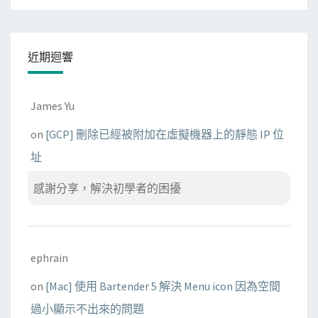
近期迴響
James Yu
on
[GCP] 刪除已經被附加在虛擬機器上的靜態 IP 位
址
感謝分享，解決初學者的困擾
ephrain
on
[Mac] 使用 Bartender 5 解決 Menu icon 因為空間
過小顯示不出來的問題