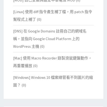
[MOD] 自己安裝與設定中華電信 MOD
(0)
[Linux] 使用 diff 指令產生補丁檔，用 patch 指令
幫程式上補丁
(0)
[DNS] 在 Google Domains 註冊自己的網域名
稱，並指向 Google Cloud Platform 上的
WordPress 主機
(0)
[Mac] 使用 Macro Recorder 錄製滑鼠鍵盤動作，
再重覆播放
(0)
[Windows] Windows 10 檔案總管看不到圖片的縮
圖？
(0)