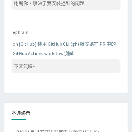
謝謝你，解決了我安裝遇到的問題
ephrain
on
[GitHub] 使用 GitHub CLI (gh) 觸發還在 PR 中的
GitHub Actions workflow 測試
不客氣喔~
本週熱門