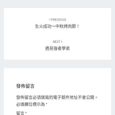
Post
PREVIOUS
navigation
生火成功～中秋烤肉節！
NEXT
遇見強者學弟
發佈留言
發佈留言必須填寫的電子郵件地址不會公開。
必填欄位標示為
*
留言
*