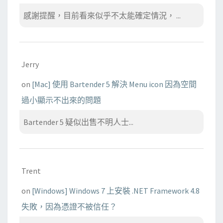
感謝提醒，目前看來似乎不太能確定情況， ...
Jerry
on
[Mac] 使用 Bartender 5 解決 Menu icon 因為空間
過小顯示不出來的問題
Bartender 5 疑似出售不明人士...
Trent
on
[Windows] Windows 7 上安裝 .NET Framework 4.8
失敗，因為憑證不被信任？