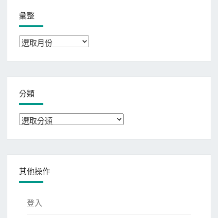
彙整
彙
整
分類
分
類
其他操作
登入