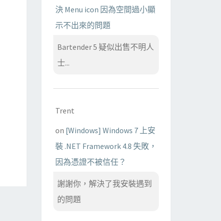
決 Menu icon 因為空間過小顯
示不出來的問題
Bartender 5 疑似出售不明人
士...
Trent
on
[Windows] Windows 7 上安
裝 .NET Framework 4.8 失敗，
因為憑證不被信任？
謝謝你，解決了我安裝遇到
的問題