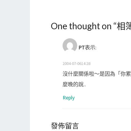
One thought on “
相
PT
表示:
2004-07-0614:28
沒什麼關係啦～是因為「你累
麼晚的說..
Reply
發佈留言