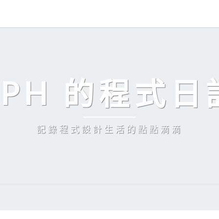
EPH 的程式日
記錄程式設計生活的點點滴滴