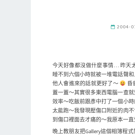
2004-0
今天好像都沒做什麼事情… 昨天
睡不到六個小時就被一堆電話聲和
他人會進來的話就更好了～
昏
蓋一蓋～其實很多東西電腦一查就
效率～吃飯前跟彥中打了一個小時
太能跑～我發現壓傷口附近的肉不
到傷口裡面去才痛的～我原本一直
晚上教朋友把Gallery這個相