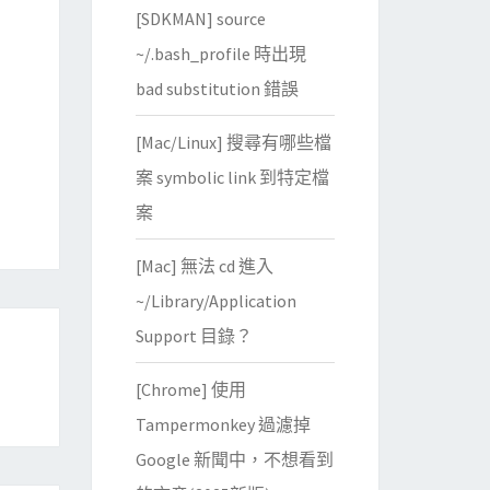
[SDKMAN] source
~/.bash_profile 時出現
bad substitution 錯誤
[Mac/Linux] 搜尋有哪些檔
案 symbolic link 到特定檔
案
[Mac] 無法 cd 進入
~/Library/Application
Support 目錄？
[Chrome] 使用
Tampermonkey 過濾掉
Google 新聞中，不想看到