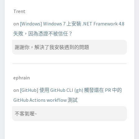
Trent
on
[Windows] Windows 7 上安裝 .NET Framework 4.8
失敗，因為憑證不被信任？
謝謝你，解決了我安裝遇到的問題
ephrain
on
[GitHub] 使用 GitHub CLI (gh) 觸發還在 PR 中的
GitHub Actions workflow 測試
不客氣喔~