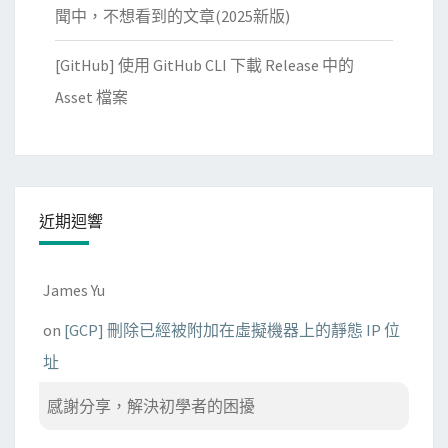
聞中，不想看到的文章(2025新版)
[GitHub] 使用 GitHub CLI 下載 Release 中的
Asset 檔案
近期迴響
James Yu
on
[GCP] 刪除已經被附加在虛擬機器上的靜態 IP 位
址
感謝分享，解決初學者的困擾