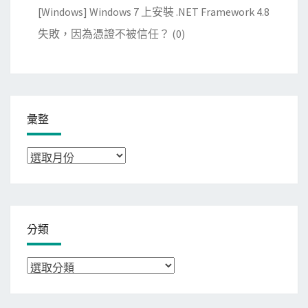
[Windows] Windows 7 上安裝 .NET Framework 4.8
失敗，因為憑證不被信任？
(0)
彙整
彙
整
分類
分
類