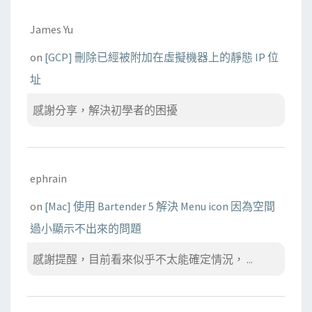
James Yu
on
[GCP] 刪除已經被附加在虛擬機器上的靜態 IP 位
址
感謝分享，解決初學者的困擾
ephrain
on
[Mac] 使用 Bartender 5 解決 Menu icon 因為空間
過小顯示不出來的問題
感謝提醒，目前看來似乎不太能確定情況， ...