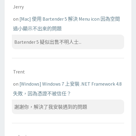
Jerry
on
[Mac] 使用 Bartender 5 解決 Menu icon 因為空間
過小顯示不出來的問題
Bartender 5 疑似出售不明人士...
Trent
on
[Windows] Windows 7 上安裝 .NET Framework 4.8
失敗，因為憑證不被信任？
謝謝你，解決了我安裝遇到的問題