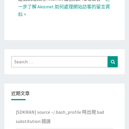
一步了解 Akismet 如何處理網站訪客的留言資
料
。
Search
Search
for:
近期文章
[SDKMAN] source ~/.bash_profile 時出現 bad
substitution 錯誤