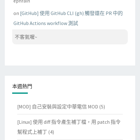
ephrain
on
[GitHub] 使用 GitHub CLI (gh) 觸發還在 PR 中的
GitHub Actions workflow 測試
不客氣喔~
本週熱門
[MOD] 自己安裝與設定中華電信 MOD
(5)
[Linux] 使用 diff 指令產生補丁檔，用 patch 指令
幫程式上補丁
(4)