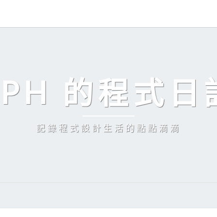
EPH 的程式日
記錄程式設計生活的點點滴滴