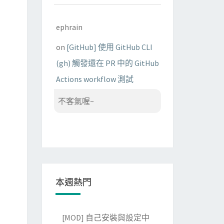
ephrain
on
[GitHub] 使用 GitHub CLI
(gh) 觸發還在 PR 中的 GitHub
Actions workflow 測試
不客氣喔~
本週熱門
[MOD] 自己安裝與設定中