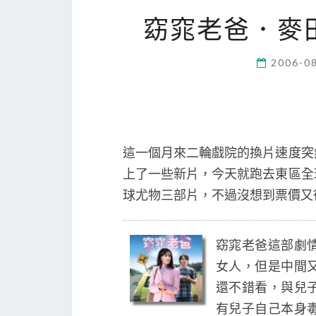
窈窕老爸．麥
2006-0
這一個月來二輪戲院的換片速度突
上了一些新片，今天就跑去東區全
球尤物三部片，不過沒想到票價又從
窈窕老爸這部劇
女人，但是中間
還不錯看，與兒
有兒子自己本身