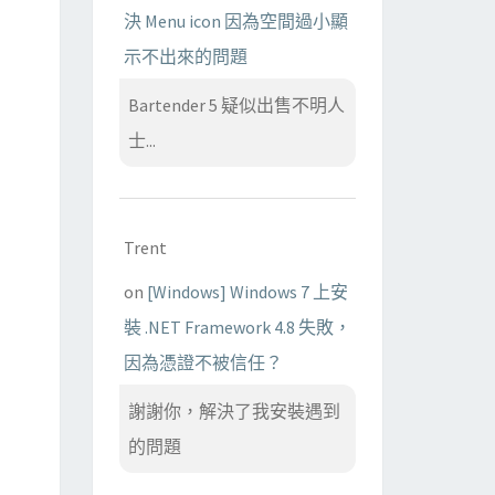
決 Menu icon 因為空間過小顯
示不出來的問題
Bartender 5 疑似出售不明人
士...
Trent
on
[Windows] Windows 7 上安
裝 .NET Framework 4.8 失敗，
因為憑證不被信任？
謝謝你，解決了我安裝遇到
的問題