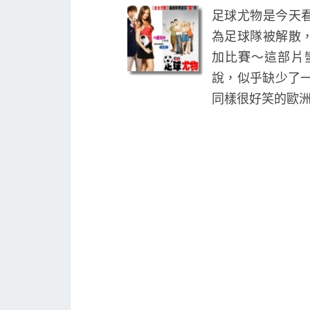
足球尤物是今天
為足球隊被解散
加比賽～這部片
說，似乎缺少了
同樣很好笑的歐