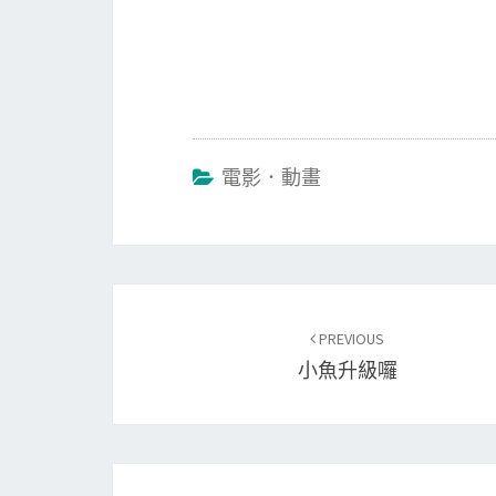
電影．動畫
Post
PREVIOUS
navigation
小魚升級囉