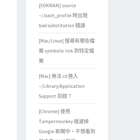
[SDKMAN] source
~/.bash_profile 時出現
bad substitution 錯誤
[Mac/Linux] 搜尋有哪些檔
案 symbolic link 到特定檔
案
[Mac] 無法 cd 進入
~/Library/Application
Support 目錄？
[Chrome] 使用
Tampermonkey 過濾掉
Google 新聞中，不想看到