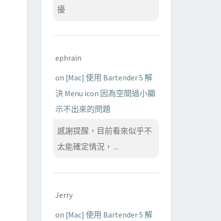
擾
ephrain
on
[Mac] 使用 Bartender 5 解
決 Menu icon 因為空間過小顯
示不出來的問題
感謝提醒，目前看來似乎不
太能確定情況， ...
Jerry
on
[Mac] 使用 Bartender 5 解