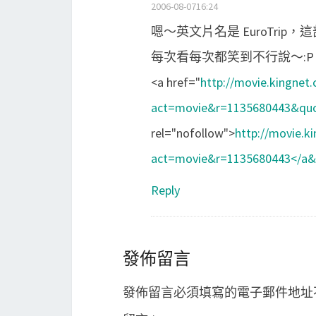
2006-08-0716:24
嗯～英文片名是 EuroTrip
每次看每次都笑到不行說～:P
<a href="
http://movie.kingnet
act=movie&r=1135680443&qu
rel="nofollow">
http://movie.k
act=movie&r=1135680443</a&
Reply
發佈留言
發佈留言必須填寫的電子郵件地址