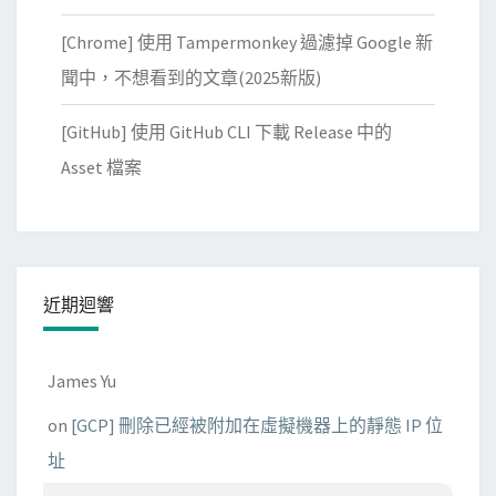
[Chrome] 使用 Tampermonkey 過濾掉 Google 新
聞中，不想看到的文章(2025新版)
[GitHub] 使用 GitHub CLI 下載 Release 中的
Asset 檔案
近期迴響
James Yu
on
[GCP] 刪除已經被附加在虛擬機器上的靜態 IP 位
址