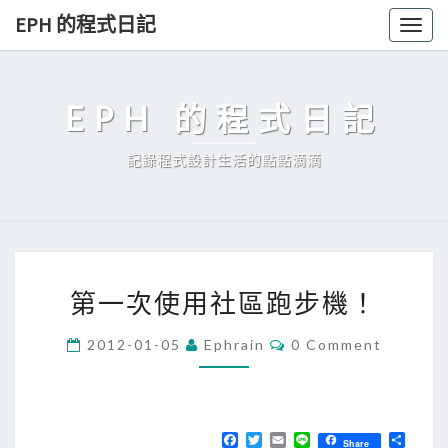
Skip
EPH 的程式日記
Togg
to
navig
content
EPH 的程式日記
記錄程式設計生活的點點滴滴
第
第一次使用社區跑步機！
一
次
C
2012-01-05
Ephrain
0 Comment
O
使
M
用
M
E
社
N
T
F
T
E
L
分
區
Share