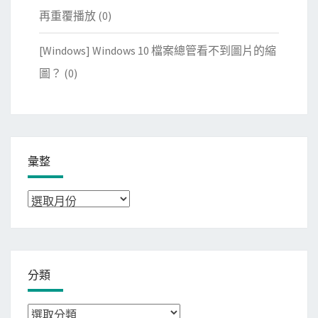
再重覆播放
(0)
[Windows] Windows 10 檔案總管看不到圖片的縮
圖？
(0)
彙整
彙
整
分類
分