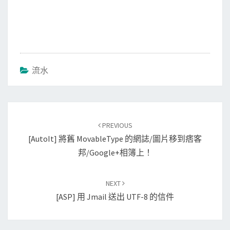
流水
Post
PREVIOUS
navigation
[AutoIt] 將舊 MovableType 的網誌/圖片移到痞客
邦/Google+相簿上！
NEXT
[ASP] 用 Jmail 送出 UTF-8 的信件