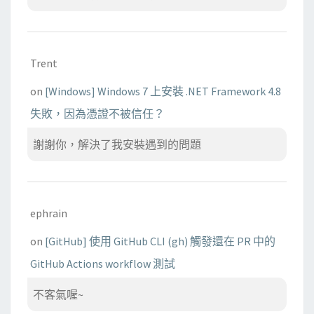
Trent
on
[Windows] Windows 7 上安裝 .NET Framework 4.8
失敗，因為憑證不被信任？
謝謝你，解決了我安裝遇到的問題
ephrain
on
[GitHub] 使用 GitHub CLI (gh) 觸發還在 PR 中的
GitHub Actions workflow 測試
不客氣喔~