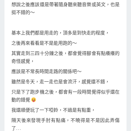
想說之後應該還是帶著隨身聽來聽音樂或英文，也是
挺不錯的～
基本上我們都是用走的，頂多是到快走的程度，
之後再來看看是不是能用跑的～
其實走到三四十分鐘之後，都會覺得腳會有點癢癢的
奇怪感覺，
應該是不常長時間走路的關係吧～
雖然是冬天，走一走也是會流汗，感覺還不錯，
只是下了跑步機之後，都會有一段時間覺得似乎還在
動的錯覺
我還順便玩了一下啞鈴，不過是有點重，
隔天後來發現手肘有點痛，不曉得是不是因此弄傷
了…