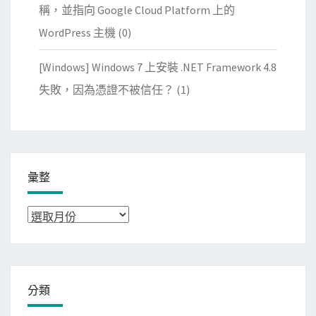
稱，並指向 Google Cloud Platform 上的
WordPress 主機
(0)
[Windows] Windows 7 上安裝 .NET Framework 4.8
失敗，因為憑證不被信任？
(1)
彙整
彙
整
分類