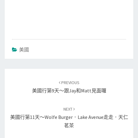
美國
Post
PREVIOUS
navigation
美國行第9天～跟Jay和Matt見面囉
NEXT
美國行第11天～Wolfe Burger．Lake Avenue走走．天仁
茗茶