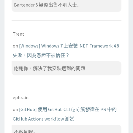
Bartender 5 疑似出售不明人士...
Trent
on
[Windows] Windows 7 上安裝 .NET Framework 4.8
失敗，因為憑證不被信任？
謝謝你，解決了我安裝遇到的問題
ephrain
on
[GitHub] 使用 GitHub CLI (gh) 觸發還在 PR 中的
GitHub Actions workflow 測試
不客氣喔~