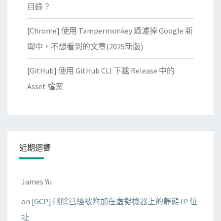
目錄？
[Chrome] 使用 Tampermonkey 過濾掉 Google 新
聞中，不想看到的文章(2025新版)
[GitHub] 使用 GitHub CLI 下載 Release 中的
Asset 檔案
近期迴響
James Yu
on
[GCP] 刪除已經被附加在虛擬機器上的靜態 IP 位
址