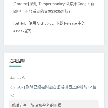
[Chrome] 使用 Tampermonkey 過濾掉 Google 新
聞中，不想看到的文章(2025新版)
[GitHub] 使用 GitHub CLI 下載 Release 中的
Asset 檔案
近期迴響
James Yu
on
[GCP] 刪除已經被附加在虛擬機器上的靜態 IP 位
址
感謝分享，解決初學者的困擾