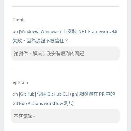
Trent
on
[Windows] Windows 7 上安裝 .NET Framework 4.8
失敗，因為憑證不被信任？
謝謝你，解決了我安裝遇到的問題
ephrain
on
[GitHub] 使用 GitHub CLI (gh) 觸發還在 PR 中的
GitHub Actions workflow 測試
不客氣喔~