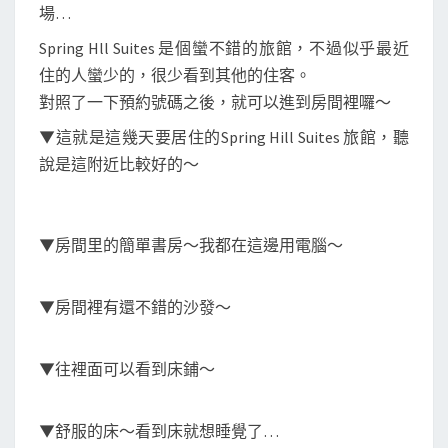
場…
Spring Hll Suites 是個蠻不錯的旅館，不過似乎最近
住的人蠻少的，很少看到其他的住客。
對照了一下預約號碼之後，就可以進到房間裡囉～
▼這就是這幾天要居住的Spring Hill Suites 旅館，聽
說是這附近比較好的～
▼房間里的簡單書房～我都在這邊用電腦～
▼房間裡有還不錯的沙發～
▼往裡面可以看到床鋪～
▼舒服的床～看到床就想睡覺了…