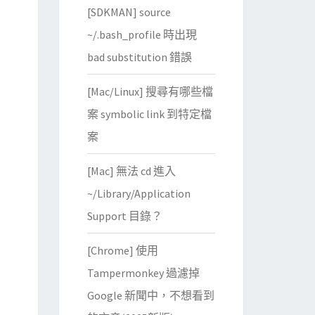
[SDKMAN] source
~/.bash_profile 時出現
bad substitution 錯誤
[Mac/Linux] 搜尋有哪些檔
案 symbolic link 到特定檔
案
[Mac] 無法 cd 進入
~/Library/Application
Support 目錄？
[Chrome] 使用
Tampermonkey 過濾掉
Google 新聞中，不想看到