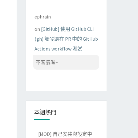
ephrain
on
[GitHub] 使用 GitHub CLI
(gh) 觸發還在 PR 中的 GitHub
Actions workflow 測試
不客氣喔~
本週熱門
[MOD] 自己安裝與設定中