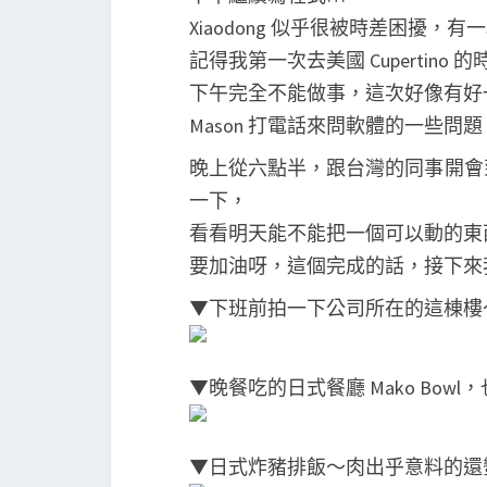
Xiaodong 似乎很被時差困擾，
記得我第一次去美國 Cupertino
下午完全不能做事，這次好像有好
Mason 打電話來問軟體的一些
晚上從六點半，跟台灣的同事開會
一下，
看看明天能不能把一個可以動的東
要加油呀，這個完成的話，接下來
▼下班前拍一下公司所在的這棟樓
▼晚餐吃的日式餐廳 Mako Bow
▼日式炸豬排飯～肉出乎意料的還