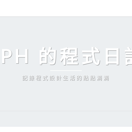
EPH 的程式日
記錄程式設計生活的點點滴滴