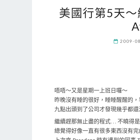
美國行第5天～繼
A
2009-0
唔唔～又是星期一上班日囉～
昨晚沒有睡的很好，睡睡醒醒的，
九點出頭到了公司才發現幾乎都還
繼續趕那無止盡的程式… 不曉得
總覺得好像一直有很多東西沒有完成