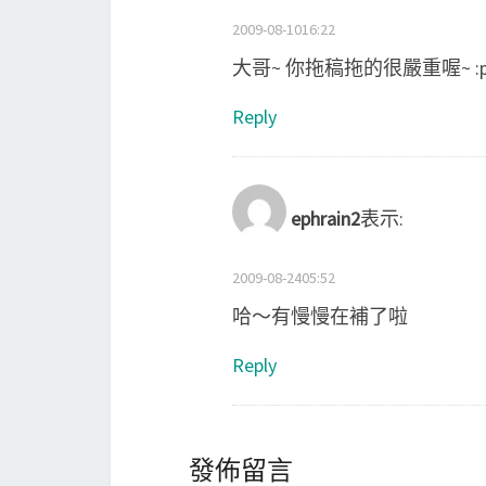
2009-08-1016:22
大哥~ 你拖稿拖的很嚴重喔~ :
Reply
ephrain2
表示:
2009-08-2405:52
哈～有慢慢在補了啦
Reply
發佈留言