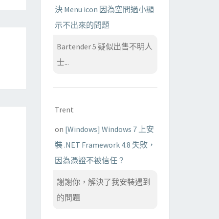
決 Menu icon 因為空間過小顯
示不出來的問題
Bartender 5 疑似出售不明人
士...
Trent
on
[Windows] Windows 7 上安
裝 .NET Framework 4.8 失敗，
因為憑證不被信任？
謝謝你，解決了我安裝遇到
的問題