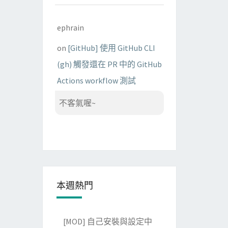
ephrain
on
[GitHub] 使用 GitHub CLI
(gh) 觸發還在 PR 中的 GitHub
Actions workflow 測試
不客氣喔~
本週熱門
[MOD] 自己安裝與設定中