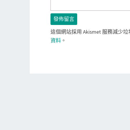
這個網站採用 Akismet 服務減少
資料
。