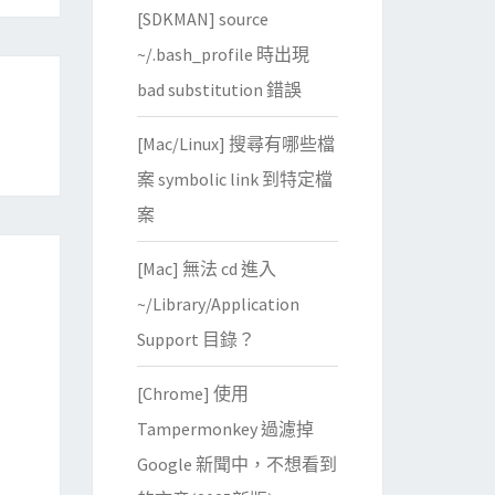
[SDKMAN] source
~/.bash_profile 時出現
bad substitution 錯誤
[Mac/Linux] 搜尋有哪些檔
案 symbolic link 到特定檔
案
[Mac] 無法 cd 進入
~/Library/Application
Support 目錄？
[Chrome] 使用
Tampermonkey 過濾掉
Google 新聞中，不想看到