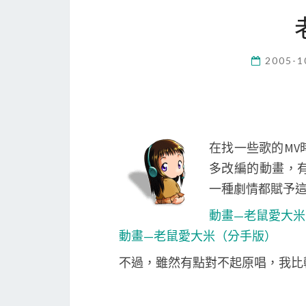
2005-1
在找一些歌的M
多改編的動畫，
一種劇情都賦予
動畫—老鼠愛大
動畫—老鼠愛大米（分手版）
不過，雖然有點對不起原唱，我比較