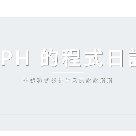
EPH 的程式日
記錄程式設計生活的點點滴滴