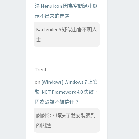
決 Menu icon 因為空間過小顯
示不出來的問題
Bartender 5 疑似出售不明人
士...
Trent
on
[Windows] Windows 7 上安
裝 .NET Framework 4.8 失敗，
因為憑證不被信任？
謝謝你，解決了我安裝遇到
的問題